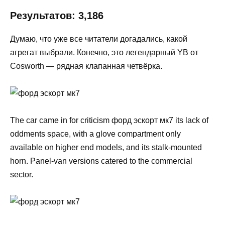
Результатов: 3,186
Думаю, что уже все читатели догадались, какой
агрегат выбрали. Конечно, это легендарный YB от
Cosworth — рядная клапанная четвёрка.
The car came in for criticism форд эскорт мк7 its lack of
oddments space, with a glove compartment only
available on higher end models, and its stalk-mounted
horn. Panel-van versions catered to the commercial
sector.