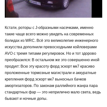
Кстати, роторы с J-образными насечками, именно
такие чаще всего можно увидеть на современных
болидах из WRC. Всё это великолепие инженерного
искусства дополнили превосходными койловерами
AVO с тремя типами регулировок. Но и тот здорово
преобразился: В остальном же это совершенно иной
продукт: Всю эту красоту форд эскорт мк7 красиво
проложенные тормозные магистрали и аккуратные
крепления форд эскорт мк7 выносных бачков
амортизаторов. По законам раллийного жанра пара
стандартных фар — это неприлично мало света, ведь
бывают и ночные допы.