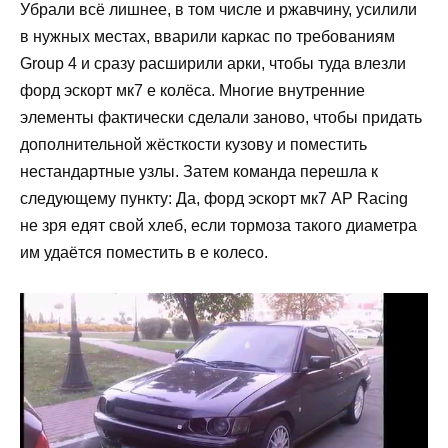
Убрали всё лишнее, в том числе и ржавчину, усилили
в нужных местах, вварили каркас по требованиям
Group 4 и сразу расширили арки, чтобы туда влезли
форд эскорт мк7 е колёса. Многие внутренние
элементы фактически сделали заново, чтобы придать
дополнительной жёсткости кузову и поместить
нестандартные узлы. Затем команда перешла к
следующему пункту: Да, форд эскорт мк7 AP Racing
не зря едят свой хлеб, если тормоза такого диаметра
им удаётся поместить в е колесо.