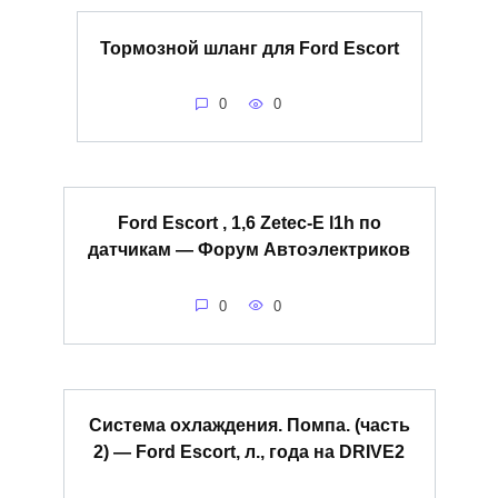
Тормозной шланг для Ford Escort
0
0
Ford Escort , 1,6 Zetec-E l1h по
датчикам — Форум Автоэлектриков
0
0
Система охлаждения. Помпа. (часть
2) — Ford Escort, л., года на DRIVE2