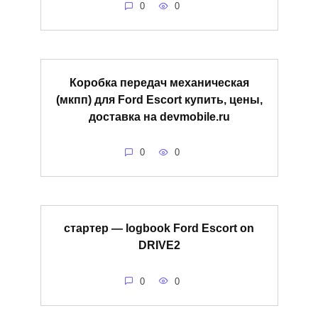
0
0
Коробка передач механическая
(мкпп) для Ford Escort купить, цены,
доставка на devmobile.ru
0
0
стартер — logbook Ford Escort on
DRIVE2
0
0