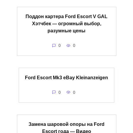
Поддон картера Ford Escort V GAL
Хэтчбек — огромный выбор,
разумные цены
0
0
Ford Escort Mk3 eBay Kleinanzeigen
0
0
Замена шаровой опоры на Ford
Escort года — Видео