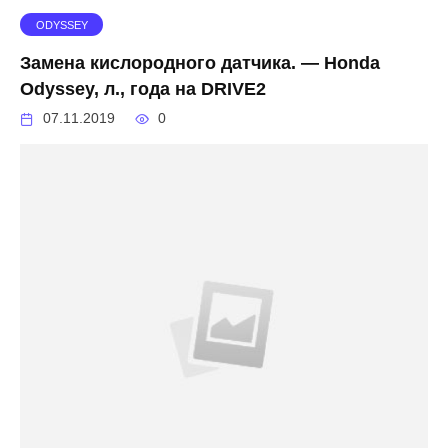
ODYSSEY
Замена кислородного датчика. — Honda
Odyssey, л., года на DRIVE2
07.11.2019
0