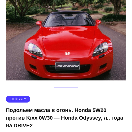
ODYSSEY
Подольем масла в огонь. Honda 5W20
против Kixx 0W30 — Honda Odyssey, л., года
на DRIVE2