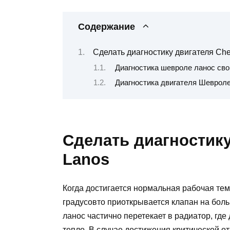
Содержание
Сделать диагностику двигателя Che
Диагностика шевроле ланос св
Диагностика двигателя Шеврол
Сделать диагностику
Lanos
Когда достигается нормальная рабочая те
градусовто приоткрывается клапан на боль
ланос частично перетекает в радиатор, где
тепло. В случае достижения критической о