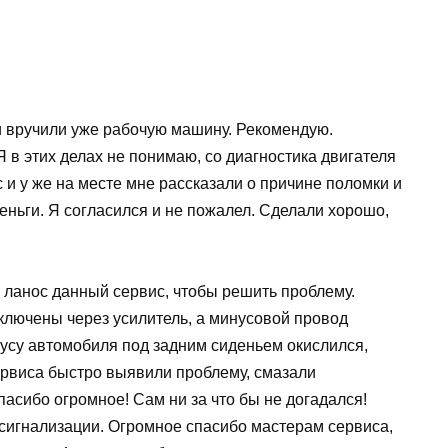
 вручили уже рабочую машину. Рекомендую.
 в этих делах не понимаю, со диагностика двигателя
и у же на месте мне рассказали о причине поломки и
ньги. Я согласился и не пожалел. Сделали хорошо,
 ланос данный сервис, чтобы решить проблему.
ключены через усилитель, а минусовой провод
пусу автомобиля под задним сиденьем окислился,
ервиса быстро выявили проблему, смазали
пасибо огромное! Сам ни за что бы не догадался!
 сигнализации. Огромное спасибо мастерам сервиса,