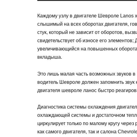
Каждому узлу в двигателе Шевроле Lanos х
слышимый на всех оборотах двигателя, го
стук, который не зависит от оборотов, вы
свидетельствует об износе его элементов; 
увеличивающийся на повышенных оборотах
вкладыша.
Это лишь малая часть возможных звуков в 
водитель Шевроле должен запомнить звук 
двигателя шевроле ланос быстро реагирова
Диагностика системы охлаждения двигате
охлаждающей системы и достаточном тепло
циркулирует только по малому кругу через 
как самого двигателя, так и салона Chevrol