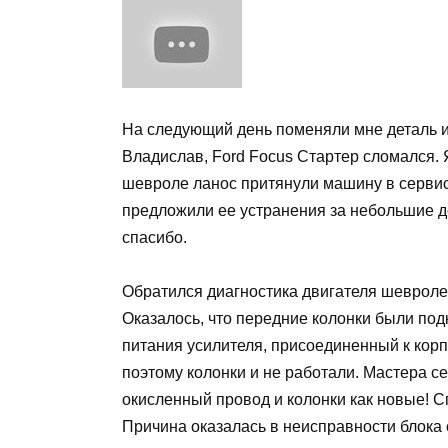
На следующий день поменяли мне деталь и
Владислав, Ford Focus Стартер сломался. Я
шевроле ланос притянули машину в сервис 
предложили ее устранения за небольшие де
спасибо.
Обратился диагностика двигателя шевроле
Оказалось, что передние колонки были под
питания усилителя, присоединенный к кор
поэтому колонки и не работали. Мастера с
окисленный провод и колонки как новые! С
Причина оказалась в неисправности блока