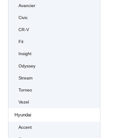
Avancier
Civic
CR-V
Fit
Insight
Odyssey
Stream
Torneo
Vezel
Hyundai
Accent