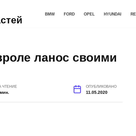
BMW
FORD
OPEL
HYUNDAI
RE
астей
вроле ланос своими
А ЧТЕНИЕ
ОПУБЛИКОВАНО
 мин.
11.05.2020