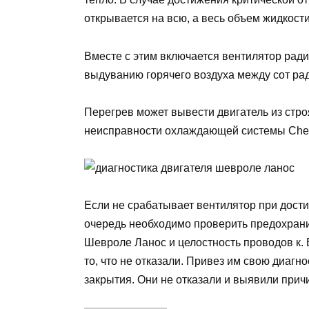
открывается на всю, а весь объем жидкост
Вместе с этим включается вентилятор рад
выдуванию горячего воздуха между сот ра
Перегрев может вывести двигатель из стр
неисправности охлаждающей системы Chevr
Если не срабатывает вентилятор при дости
очередь необходимо проверить предохрани
Шевроле Ланос и целостность проводов к. 
то, что не отказали. Привез им свою диагн
закрытия. Они не отказали и выявили причи