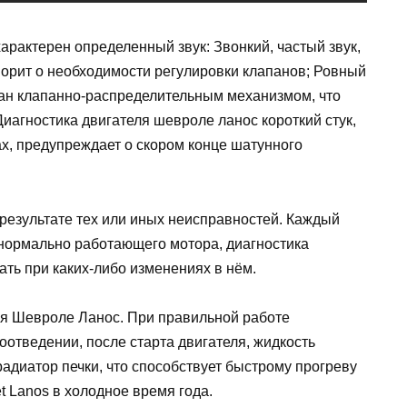
арактерен определенный звук: Звонкий, частый звук,
ворит о необходимости регулировки клапанов; Ровный
зван клапанно-распределительным механизмом, что
Диагностика двигателя шевроле ланос короткий стук,
, предупреждает о скором конце шатунного
результате тех или иных неисправностей. Каждый
нормально работающего мотора, диагностика
ть при каких-либо изменениях в нём.
ля Шевроле Ланос. При правильной работе
отведении, после старта двигателя, жидкость
радиатор печки, что способствует быстрому прогреву
et Lanos в холодное время года.