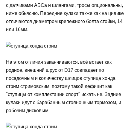
с датчиками АБСа и шлангами, тросы опциональны,
ниже обьясню. Передние кулаки также как на цивике
отличаются диаметром крепежного болта стойки, 14
или 16мм.
На этом отличия заканчиваются, всё встает как
родное, внешний шрус от D17 совпадает по
посадочным и количеству шлицов ступица хонда
стрим стримовским, поэтому такой дефицит как
"ступицы от комплектации спорт" искать не. Задние
кулаки идут с барабанным стояночным тормозом, и
рабочим дисковым.