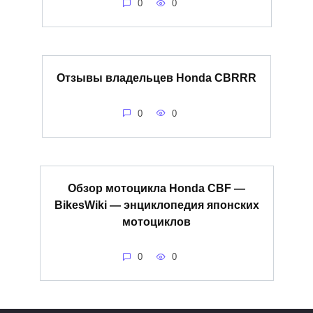
0
0
Отзывы владельцев Honda CBRRR
0
0
Обзор мотоцикла Honda CBF —
BikesWiki — энциклопедия японских
мотоциклов
0
0