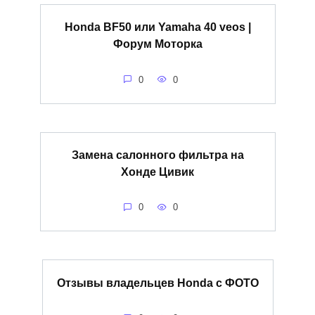
Honda BF50 или Yamaha 40 veos |
Форум Моторка
0
0
Замена салонного фильтра на
Хонде Цивик
0
0
Отзывы владельцев Honda с ФОТО