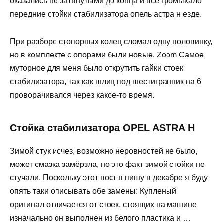
оказались не затянутыми до конца и все громыхало
передние стойки стабилизатора опель астра н езде.
При разборе стопорных колец сломал одну половинку,
но в комплекте с опорами были новые. Zoom Самое
муторное для меня было открутить гайки стоек
стабилизатора, так как шлиц под шестигранник на 6
проворачивался через какое-то время.
Стойка стабилизатора OPEL ASTRA H
Зимой стук исчез, возможно неровностей не было,
может смазка замёрзла, но это факт зимой стойки не
стучали. Поскольку этот пост я пишу в декабре я буду
опять таки описывать обе замены: Купленый
оригинал отличается от стоек, стоящих на машине
изначально он выполнен из белого пластика и …