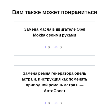
Вам также может понравиться
Замена масла в двигателе Opel
Mokka своими руками
0
0
Замена ремня генератора опель
астра н. инструкция как поменять
приводной ремень астра н —
АвтоСовет
0
0