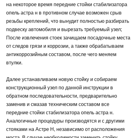
на некоторое время передние стойки стабилизатора
опель астра н в противном случае возможен срыв
резьбы креплений, что вынудит полностью разбирать
подвеску автомобиля и вырезать требуемый узел;
После извлечения стоек зачищаем посадочные места
от следов грязи и коррозии, а также обрабатываем
антикоррозийным составом, после чего меняем
втулки.
Далее устанавливаем новую стойку и собираем
конструкционный узел по данной инструкции в
обратном последовательности, предварительно
заменив и смазав техническим составом все
передние стойки стабилизатора опель астра н.
Аналогичные процедуры производятся и с другими
стояками на Астре Н, независимо от расположения
моста. В случае необходимости заменить стойку,