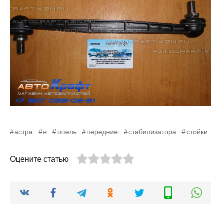
астра
н
опель
передние
стабилизатора
стойки
Оцените статью