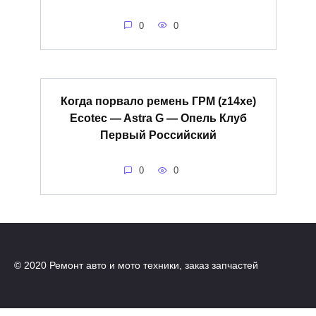
0
0
Когда порвало ремень ГРМ (z14xe)
Ecotec — Astra G — Опель Клуб
Первый Российский
0
0
© 2020 Ремонт авто и мото техники, заказ запчастей