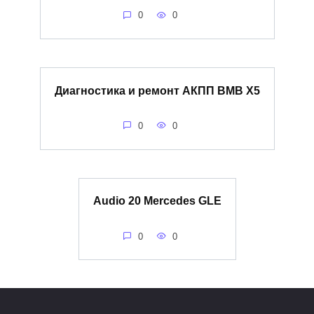
0
0
Диагностика и ремонт АКПП BMB Х5
0
0
Audio 20 Mercedes GLE
0
0