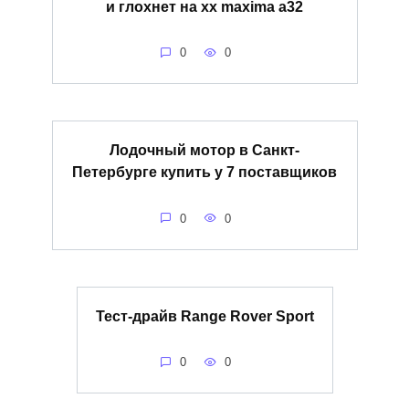
и глохнет на хх maxima a32
0
0
Лодочный мотор в Санкт-
Петербурге купить у 7 поставщиков
0
0
Тест-драйв Range Rover Sport
0
0