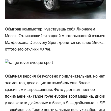
Обыграв компьютер, чувствуешь себя Лионелем
Месси. Отличающийся задней многорычажкой взамен
Макферсона Discovery Sport кренится сильнее Эвока,
оттого его отклики мягче.
Обычная версия безусловно привлекательная, но нет
элементов, делающих автомобиль еще более
красивым и агрессивным. Фото дает вам полное
понимание как range rover evoque sport машина, диски
у нее кстати дюймовые в базе, в S — дюймовые, в SE
— дюймовые. Также вертикальные воздухозаборники