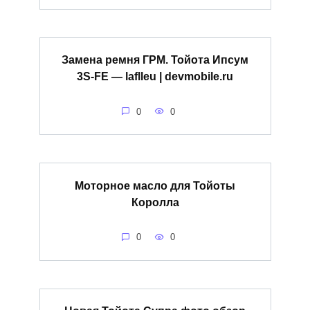
Замена ремня ГРМ. Тойота Ипсум
3S-FE — laflleu | devmobile.ru
0
0
Моторное масло для Тойоты
Королла
0
0