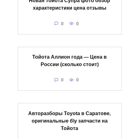
Новая Тойота Супра фото обзор
характеристики цена отзывы
0
0
Тойота Аллион года — Цена в
России (сколько стоит)
0
0
Авторазборы Toyota в Саратове,
оригинальные б\у запчасти на
Тойота