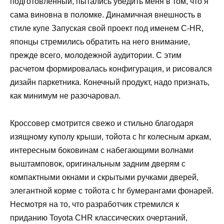
подготовленный, пытались убедить меня в том, что я
сама виновна в поломке. Динамичная внешность в
стиле купе Запуская свой проект под именем C-HR,
японцы стремились обратить на него внимание,
прежде всего, молодежной аудитории. С этим
расчетом формировалась конфигурация, и рисовался
дизайн паркетника. Конечный продукт, надо признать,
как минимум не разочаровал.
Кроссовер смотрится свежо и стильно благодаря
изящному куполу крыши, тойота с hr колесным аркам,
интересным боковинам с набегающими волнами
выштамповок, оригинальным задним дверям с
компактными окнами и скрытыми ручками дверей,
элегантной корме с тойота с hr бумерангами фонарей.
Несмотря на то, что разработчик стремился к
приданию Toyota CHR классических очертаний,