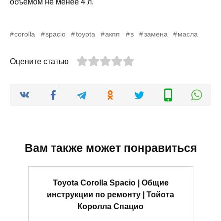
объемом не менее 4 л.
corolla
spacio
toyota
акпп
в
замена
масла
Оцените статью
Вам также может понравиться
Toyota Corolla Spacio | Общие
инструкции по ремонту | Тойота
Королла Спацио