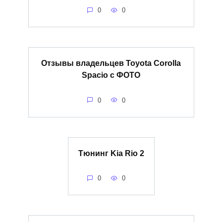
0
0
Отзывы владельцев Toyota Corolla
Spacio с ФОТО
0
0
Тюнинг Kia Rio 2
0
0