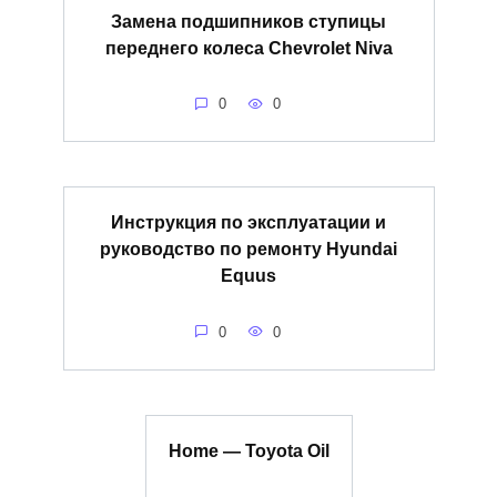
Замена подшипников ступицы
переднего колеса Chevrolet Niva
0
0
Инструкция по эксплуатации и
руководство по ремонту Hyundai
Equus
0
0
Home — Toyota Oil