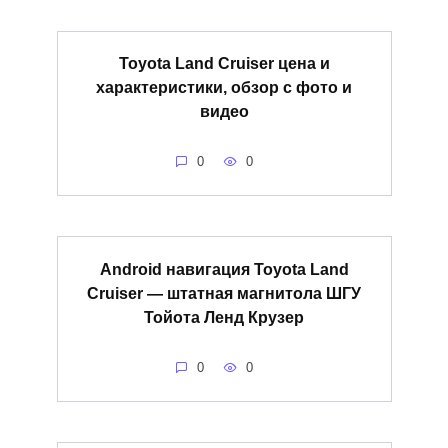
Toyota Land Cruiser цена и
характеристики, обзор с фото и
видео
0
0
Android навигация Toyota Land
Cruiser — штатная магнитола ШГУ
Тойота Ленд Крузер
0
0