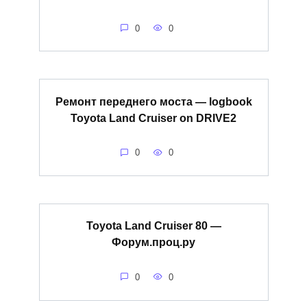
0
0
Ремонт переднего моста — logbook
Toyota Land Cruiser on DRIVE2
0
0
Toyota Land Cruiser 80 —
Форум.проц.ру
0
0