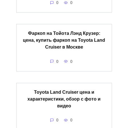
0
0
Фаркоп на Тойота Лэнд Крузер:
цена, купить фаркоп на Toyota Land
Cruiser в Москве
0
0
Toyota Land Cruiser цена и
характеристики, обзор с фото и
видео
0
0