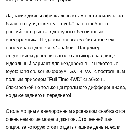
Да, такие джипы официально к нам поставлялись, но
были, по сути, ответом "Toyota" на потребность
российского рынка в доступных бензиновых
внедорожника. Недаром эти автомобили кое-чем
напоминают дешевых "арабов". Например,
отсутствием дополнительного антикора на днище.
Идеальный вариант для бездорожья…: Некоторые
toyota land cruiser 80 форум "GX" и "VX" с постоянным
полным приводом "Full Time 4WD" снабжены
блокировкой не только центрального дифференциала,
но даже заднего и переднего!
Столь мощным внедорожным арсеналом снабжаются
очень немногие модели джипов. Это ценнейшая
опция, за которую стоит отдать лишние деньги, если