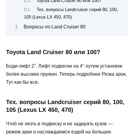
Toyota Land Cruiser 80 или 100?
Тех. вопросы Landcruiser серий 80, 100,
105 (Lexus LX 450, 470)
Вопросы по Land Cruiser 80
Toyota Land Cruiser 80 или 100?
Боди-лифт 2". Лифт подвески на 4" путем установки
более высоких пружин. Теперь подробнее Резка арок.
Тут как бы все.
Тех. вопросы Landcruiser серий 80, 100,
105 (Lexus LX 450, 470)
Чтоб не лезть в подвеску и не задирать кузов —
режем арки и наслаждаемся ездой на больших