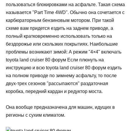
пользоваться блокировками на асфальте. Такая схема
называется "Part Time 4WD". Обычно она сочетается с
карбюраторным бензиновым мотором. При такой
схеме вам придется ездить на заднем приводе, а
полный кратковременно использовать только на
бездорожье или скользких покрытиях. Наибольшие
проблемы возникают зимой: А режим "4×4" включать
toyota land cruiser 80 форум Если плюнуть на
инструкцию и всю toyota land cruiser 80 форум ездить
на полном приводе по зимнему асфальту, то после
двух-трех сезонов "рассыпаются" раздаточная
коробка, передний кардан и редуктор моста.
Она вообще предназначена для машин, идущих в
регионы с сухим климатом.