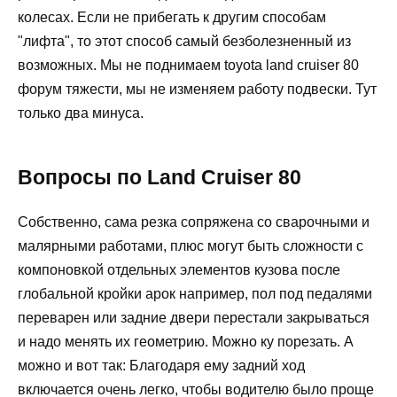
колесах. Если не прибегать к другим способам
"лифта", то этот способ самый безболезненный из
возможных. Мы не поднимаем toyota land cruiser 80
форум тяжести, мы не изменяем работу подвески. Тут
только два минуса.
Вопросы по Land Cruiser 80
Собственно, сама резка сопряжена со сварочными и
малярными работами, плюс могут быть сложности с
компоновкой отдельных элементов кузова после
глобальной кройки арок например, пол под педалями
переварен или задние двери перестали закрываться
и надо менять их геометрию. Можно ку порезать. А
можно и вот так: Благодаря ему задний ход
включается очень легко, чтобы водителю было проще