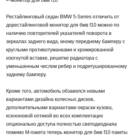
Рестайлинговый седан BMW 5-Series отличить от
дорестайлинговой монитор для бмв f10 можно по
наличию повторителей указателей поворота в
зеркалах заднего вида, иному переднему бамперу с
круглыми противотуманками и хромированной
изогнутой вставке, решетке радиатора с
уменьшенным числом ребер и подретушированному
заднему бамперу.
Кроме того, автомобиль обзавелся новыми
вариантами дизайна колесных дисков,
дополнительными вариантами окраски кузова,
ксеноновой оптикой во всех комплектацих
опционально доступа полностью светодиоднаяа
помимо M-пакета теперь монитор для бмв f10 пакеты