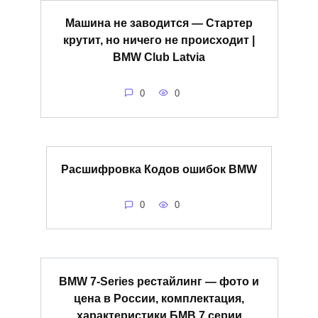
Машина не заводится — Стартер
крутит, но ничего не происходит |
BMW Club Latvia
0
0
Расшифровка Кодов ошибок BMW
0
0
BMW 7-Series рестайлинг — фото и
цена в России, комплектация,
характеристики БМВ 7 серии