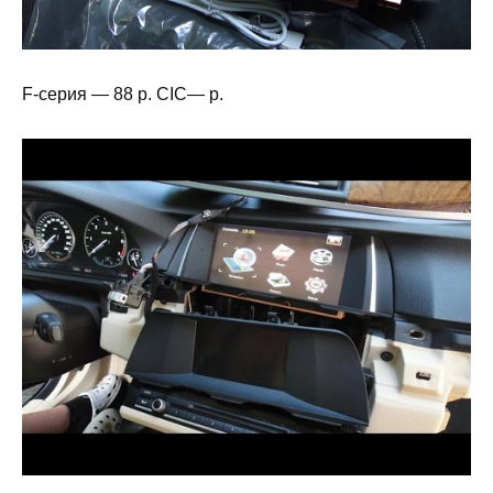
F-серия — 88 р. CIC— р.