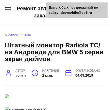
Skip
Ремонт авто и мото техники,
Для любых предложений по
to
сайту: devmobile@cp9.ru
content
заказ запчастей
ГЛАВНАЯ
»
BMW
Штатный монитор Radiola TC/
на Андроиде для BMW 5 серии
экран дюймов
АВТОР
НА ЧТЕНИЕ
ОПУБЛИКОВАНО
admin
2 мин.
04.09.2019