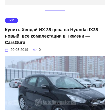
IX35
Купить Хендай ИХ 35 цена на Hyundai IX35
новый, все комплектации в Тюмени —
CarsGuru
20.05.2019
0