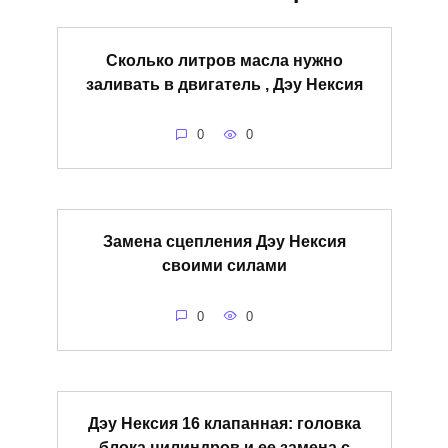
Сколько литров масла нужно
заливать в двигатель , Дэу Нексия
0
0
Замена сцепления Дэу Нексия
своими силами
0
0
Дэу Нексия 16 клапанная: головка
блока цилиндров и ее замена с