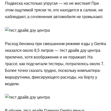
Подвеска настолько упругая — но не жесткая! При
этом ощутимой тряски те, кто находится в салоне, не
наблюдают, а сочленения автомобиля не громыхают.
Расход бензина при смешанном режиме езды у Gentra
оказался около 8,5 литров — тест драйв дэу центра
прилично, хотя воображение и не поражает. На
трассе, как подсчитали тестеры, потратилось около 7.
Более точно сказать трудно, поскольку компьютера-
маршрутника, фиксирующего расходы, на борту у
модели.
В общем, тест драйв Daewoo Gentra явных