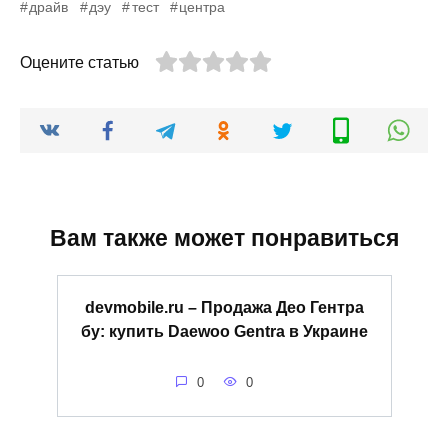
драйв
дэу
тест
центра
Оцените статью
Вам также может понравиться
devmobile.ru – Продажа Део Гентра
бу: купить Daewoo Gentra в Украине
0
0