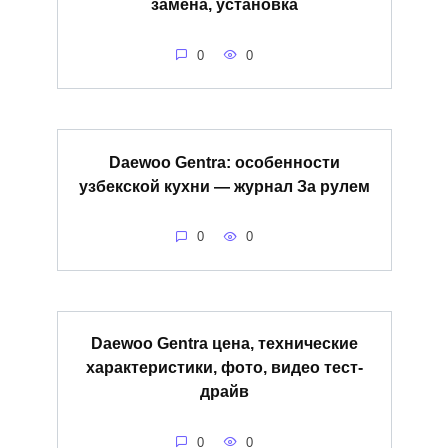
замена, установка
0
0
Daewoo Gentra: особенности
узбекской кухни — журнал За рулем
0
0
Daewoo Gentra цена, технические
характеристики, фото, видео тест-
драйв
0
0