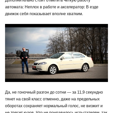
Дополнительно стоит отметить четкую работу
автомата: Неплох в работе и акселератор: В езде
движок себя показывает вполне хватким.
Да, не гоночный разгон до сотни — за 11,9 секундно
тянет на свой класс отменно, даже на предельных
оборотах сохраняет нормальный голос, не визжит и
не трясет кузов. Что не понравилось испытателям, так