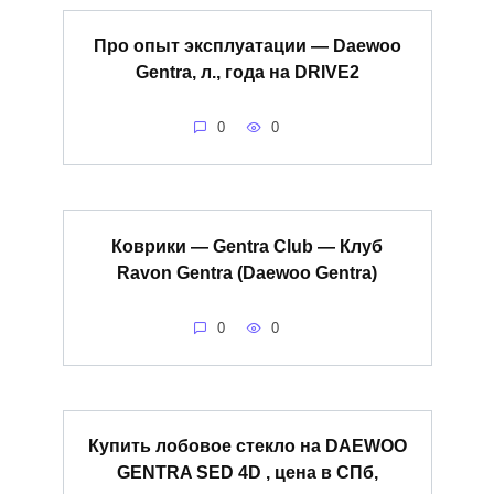
Про опыт эксплуатации — Daewoo
Gentra, л., года на DRIVE2
0
0
Коврики — Gentra Club — Клуб
Ravon Gentra (Daewoo Gentra)
0
0
Купить лобовое стекло на DAEWOO
GENTRA SED 4D , цена в СПб,