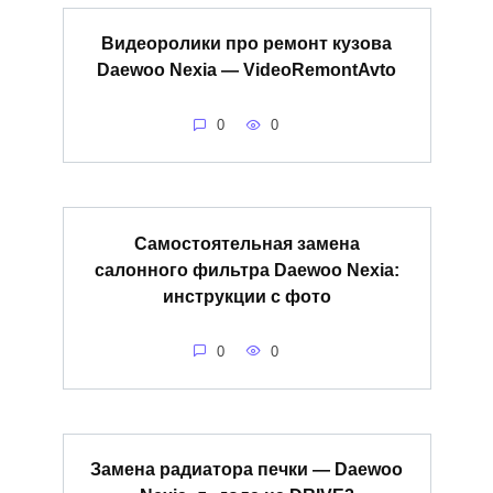
Видеоролики про ремонт кузова
Daewoo Nexia — VideoRemontAvto
0
0
Самостоятельная замена
салонного фильтра Daewoo Nexia:
инструкции с фото
0
0
Замена радиатора печки — Daewoo