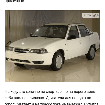
приличный.
На ходу это конечно не спорткар, но на дороге ведет
себя вполне прилично. Двигателя для поездок по
городу хватает, а на трассу пока не выезжал. Рулится