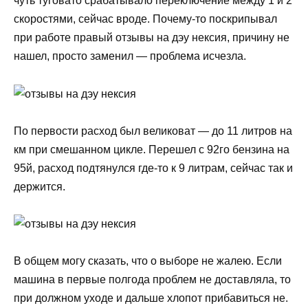
чуть туговато срабатывало переключение между 1 и 2
скоростями, сейчас вроде. Почему-то поскрипывал
при работе правый отзывы на дэу нексия, причину не
нашел, просто заменил — проблема исчезла.
По первости расход был великоват — до 11 литров на
км при смешанном цикле. Перешел с 92го бензина на
95й, расход подтянулся где-то к 9 литрам, сейчас так и
держится.
В общем могу сказать, что о выборе не жалею. Если
машина в первые полгода проблем не доставляла, то
при должном уходе и дальше хлопот прибавиться не.