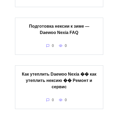
Подготовка нексии к зиме —
Daewoo Nexia FAQ
0
0
Как утеплить Daewoo Nexia �� как
утеплить нексию �� Ремонт и
сервис
0
0