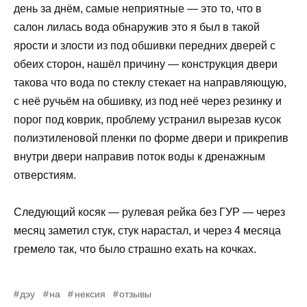
день за днём, самые неприятные — это то, что в
салон лилась вода обнаружив это я был в такой
ярости и злости из под обшивки передних дверей с
обеих сторон, нашёл причину — конструкция двери
такова что вода по стеклу стекает на направляющую,
с неё ручьём на обшивку, из под неё через резинку и
порог под коврик, проблему устранил вырезав кусок
полиэтиленовой пленки по форме двери и прикрепив
внутри двери направив поток воды к дренажным
отверстиям.
Следующий косяк — рулевая рейка без ГУР — через
месяц заметил стук, стук нарастал, и через 4 месяца
гремело так, что было страшно ехать на кочках.
дэу
на
нексия
отзывы