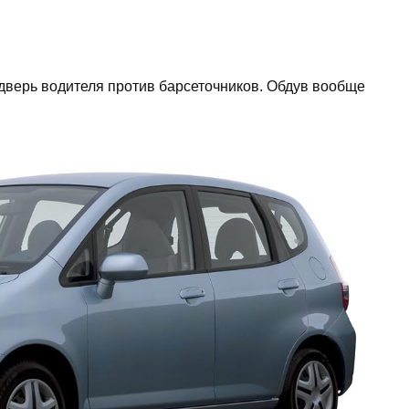
 дверь водителя против барсеточников. Обдув вообще