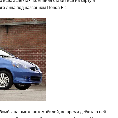
всех аспектах. Компания ставит всё на карту и
го лица под названием Honda Fit.
бомбы на рынке автомобилей, во время дебюта о ней