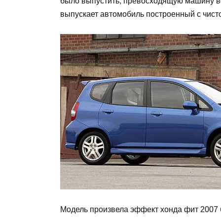
было выпустить, превосходящую машину во 
выпускает автомобиль построенный с чисто
Модель произвела эффект хонда фит 2007 