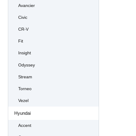
Avancier
Civic
CR-V
Fit
Insight
Odyssey
Stream
Torneo
Vezel
Hyundai
Accent