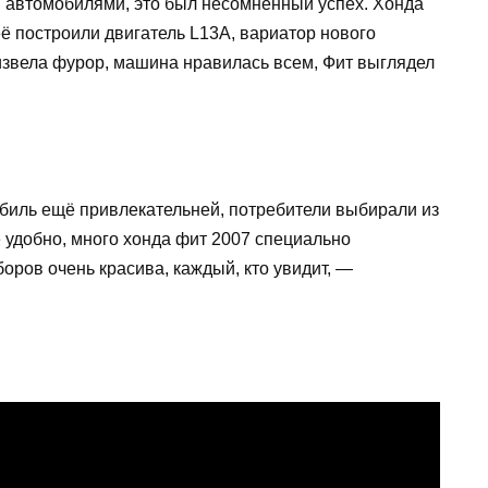
я автомобилями, это был несомненный успех. Хонда
ё построили двигатель L13A, вариатор нового
звела фурор, машина нравилась всем, Фит выглядел
биль ещё привлекательней, потребители выбирали из
се удобно, много хонда фит 2007 специально
оров очень красива, каждый, кто увидит, —