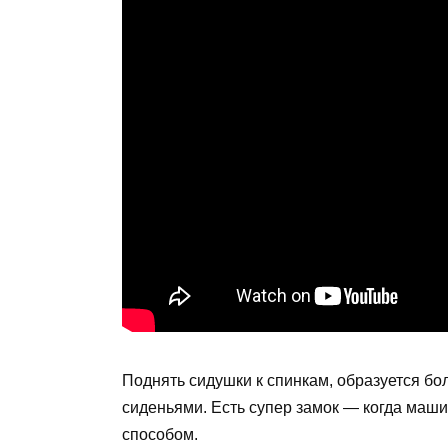
Поднять сидушки к спинкам, образуется б
сиденьями. Есть супер замок — когда маш
способом.