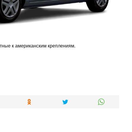
тные к американским креплениям.