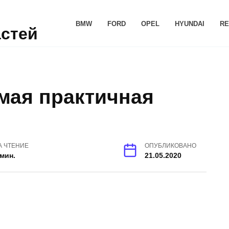
BMW
FORD
OPEL
HYUNDAI
RE
астей
мая практичная
А ЧТЕНИЕ
ОПУБЛИКОВАНО
 мин.
21.05.2020