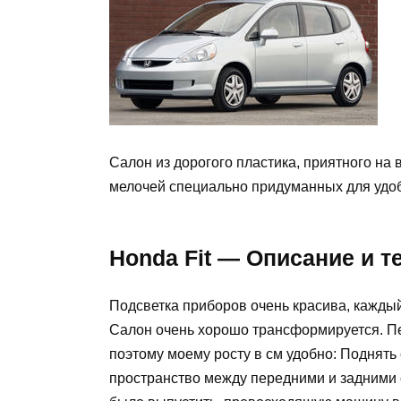
Салон из дорогого пластика, приятного на в
мелочей специально придуманных для удоб
Honda Fit — Описание и т
Подсветка приборов очень красива, каждый
Салон очень хорошо трансформируется. Пе
поэтому моему росту в см удобно: Поднять
пространство между передними и задними 