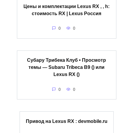
Цены и комплектации Lexus RX , , h:
стоимость RX | Lexus Россия
0
0
Субару Трибека Клуб • Просмотр
темы — Subaru Tribeca B9 () или
Lexus RX ()
0
0
Привод на Lexus RX : devmobile.ru