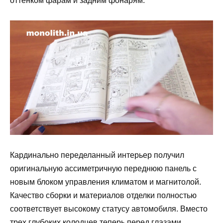
оттенком фарам и задним фонарям.
Кардинально переделанный интерьер получил
оригинальную ассиметричную переднюю панель с
новым блоком управления климатом и магнитолой.
Качество сборки и материалов отделки полностью
соответствует высокому статусу автомобиля. Вместо
трех глубоких колодцев теперь перед глазами