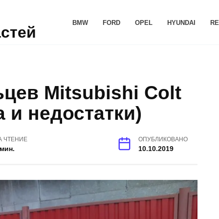
BMW
FORD
OPEL
HYUNDAI
RE
астей
ев Mitsubishi Colt
а и недостатки)
А ЧТЕНИЕ
ОПУБЛИКОВАНО
 мин.
10.10.2019