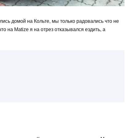
лись домой на Кольте, мы только радовались что не
то на Matize я на отрез отказывался ездить, а