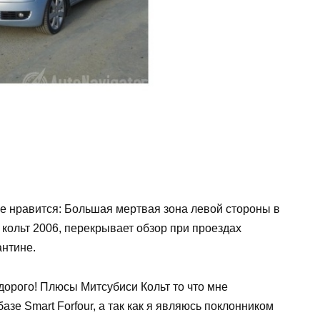
не нравится: Большая мертвая зона левой стороны в
кольт 2006, перекрывает обзор при проездах
антине.
дорого! Плюсы Митсубиси Кольт то что мне
азе Smart Forfour, а так как я являюсь поклонником