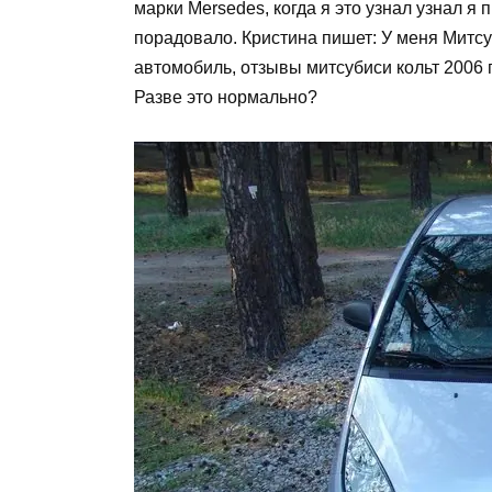
марки Mersedes, когда я это узнал узнал я 
порадовало. Кристина пишет: У меня Митс
автомобиль, отзывы митсубиси кольт 2006 г
Разве это нормально?