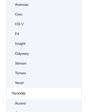
Avancier
Civic
CR-V
Fit
Insight
Odyssey
Stream
Torneo
Vezel
Hyundai
Accent