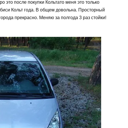
про это после покупки Кольтато меня это только
убиси Кольт года. В общем довольна. Просторный
орода прекрасно. Меняю за полгода 3 раз стойки!