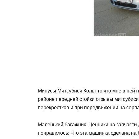
Минусы Митсубиси Кольт то что мне в ней 
районе передней стойки отзывы митсубиси 
перекрестков и при передвижении на серп
Маленький багажник. Ценники на запчасти 
понравилось: Что эта машинка сделана на б