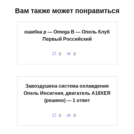
Вам также может понравиться
ошибка p — Omega B — Опель Клуб
Первый Российский
0
0
Завоздушена система охлаждения
Опель Инсигния, двигатель A18XER
(решено) — 1 ответ
0
0