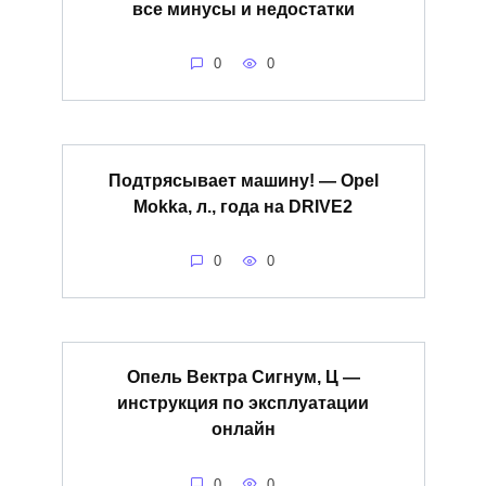
все минусы и недостатки
0
0
Подтрясывает машину! — Opel
Mokka, л., года на DRIVE2
0
0
Опель Вектра Сигнум, Ц —
инструкция по эксплуатации
онлайн
0
0