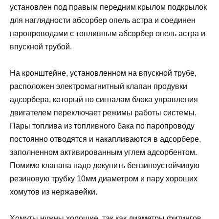
установлен под правым передним крылом подкрылок
для наглядности абсорбер опель астра и соединен
паропроводами с топливным абсорбер опель астра и
впускной трубой.
На кронштейне, установленном на впускной трубе,
расположен электромагнитный клапан продувки
адсорбера, который по сигналам блока управления
двигателем переключает режимы работы системы.
Пары топлива из топливного бака по паропроводу
постоянно отводятся и накапливаются в адсорбере,
заполненном активированным углем адсорбентом.
Помимо клапана надо докупить бензиноустойчивую
резиновую трубку 10мм диаметром и пару хороших
хомутов из нержавейки.
Хомуты нужны хорошие, так как диаметры фитингов