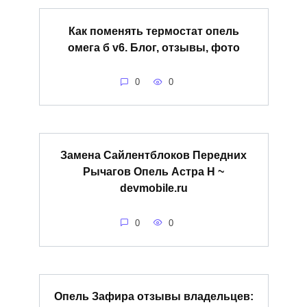
Как поменять термостат опель
омега б v6. Блог, отзывы, фото
0
0
Замена Сайлентблоков Передних
Рычагов Опель Астра Н ~
devmobile.ru
0
0
Опель Зафира отзывы владельцев: