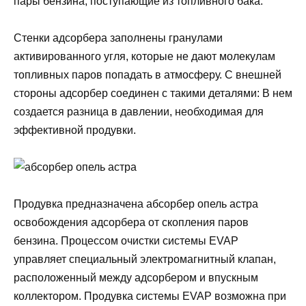
пары бензина, поступающие из топливного бака.
Стенки адсорбера заполнены гранулами
активированного угля, которые не дают молекулам
топливных паров попадать в атмосферу. С внешней
стороны адсорбер соединен с такими деталями: В нем
создается разница в давлении, необходимая для
эффективной продувки.
Продувка предназначена абсорбер опель астра
освобождения адсорбера от скопления паров
бензина. Процессом очистки системы EVAP
управляет специальный электромагнитный клапан,
расположенный между адсорбером и впускным
коллектором. Продувка системы EVAP возможна при