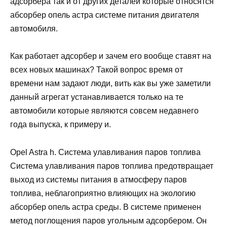
адсорбера так и от других деталей которые относятся
абсорбер опель астра системе питания двигателя
автомобиля.
Как работает адсорбер и зачем его вообще ставят на
всех новых машинах? Такой вопрос время от
времени нам задают люди, вить как вы уже заметили
данный агрегат устанавливается только на те
автомобили которые являются совсем недавнего
года выпуска, к примеру и.
Opel Astra h. Система улавливания паров топлива
Система улавливания паров топлива предотвращает
выход из системы питания в атмосферу паров
топлива, неблагоприятно влияющих на экологию
абсорбер опель астра среды. В системе применен
метод поглощения паров угольным адсорбером. Он