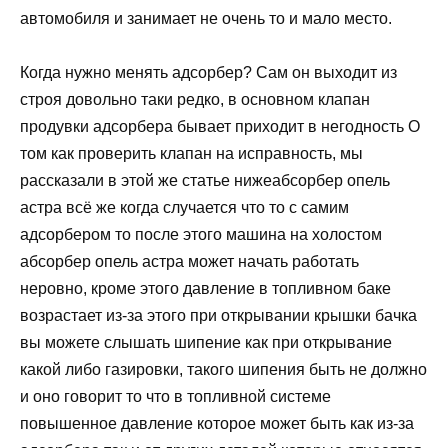
автомобиля и занимает не очень то и мало место.
Когда нужно менять адсорбер? Сам он выходит из
строя довольно таки редко, в основном клапан
продувки адсорбера бывает приходит в негодность О
том как проверить клапан на исправность, мы
рассказали в этой же статье нижеабсорбер опель
астра всё же когда случается что то с самим
адсорбером то после этого машина на холостом
абсорбер опель астра может начать работать
неровно, кроме этого давление в топливном баке
возрастает из-за этого при открывании крышки бачка
вы можете слышать шипение как при открывание
какой либо газировки, такого шипения быть не должно
и оно говорит то что в топливной системе
повышенное давление которое может быть как из-за