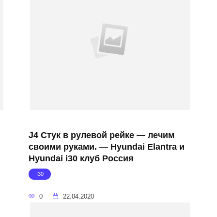
J4 Стук в рулевой рейке — лечим
своими руками. — Hyundai Elantra и
Hyundai i30 клуб Россия
I30
0
22.04.2020