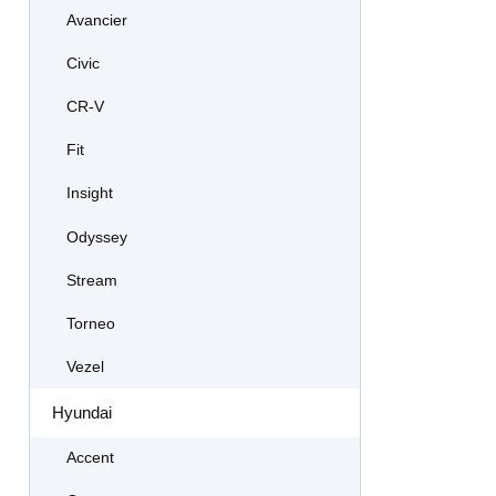
Avancier
Civic
CR-V
Fit
Insight
Odyssey
Stream
Torneo
Vezel
Hyundai
Accent