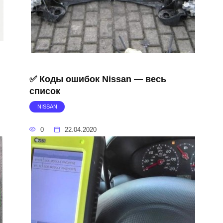
✅ Коды ошибок Nissan — весь
список
NISSAN
0
22.04.2020