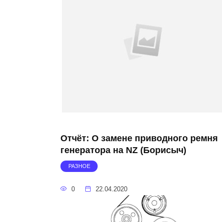
Отчёт: О замене приводного ремня
генератора на NZ (Борисыч)
РАЗНОЕ
0
22.04.2020