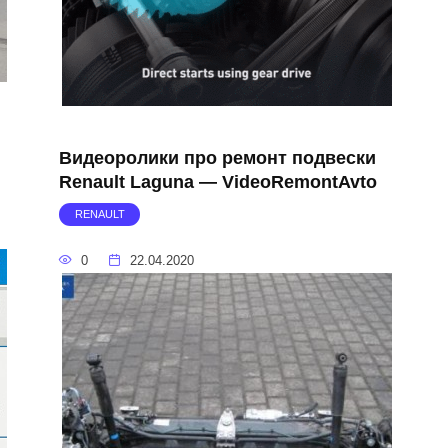
Видеоролики про ремонт подвески
Renault Laguna — VideoRemontAvto
RENAULT
0
22.04.2020