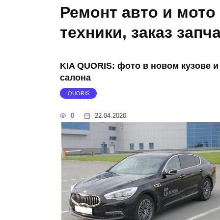
Skip
Ремонт авто и мото
to
техники, заказ запч
content
KIA QUORIS: фото в новом кузове и
салона
QUORIS
0
22.04.2020