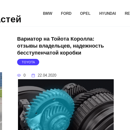
BMW
FORD
OPEL
HYUNDAI
RE
астей
Вариатор на Тойота Королла:
отзывы владельцев, надежность
бесступенчатой коробки
TOYOTA
0
22.04.2020