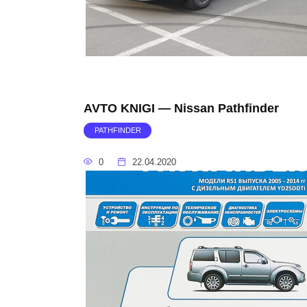
AVTO KNIGI — Nissan Pathfinder
PATHFINDER
0
22.04.2020