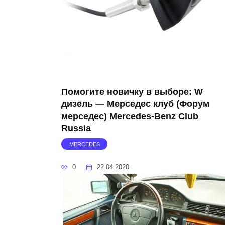
Помогите новичку в выборе: W
дизель — Мерседес клуб (Форум
мерседес) Mercedes-Benz Club
Russia
MERCEDES
0
22.04.2020