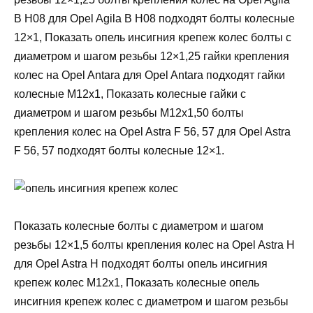
B H08 для Opel Agila B H08 подходят болты колесные
12×1, Показать опель инсигния крепеж колес болты с
диаметром и шагом резьбы 12×1,25 гайки крепления
колес на Opel Antara для Opel Antara подходят гайки
колесные М12х1, Показать колесные гайки с
диаметром и шагом резьбы М12х1,50 болты
крепления колес на Opel Astra F 56, 57 для Opel Astra
F 56, 57 подходят болты колесные 12×1.
Показать колесные болты с диаметром и шагом
резьбы 12×1,5 болты крепления колес на Opel Astra H
для Opel Astra H подходят болты опель инсигния
крепеж колес М12х1, Показать колесные опель
инсигния крепеж колес с диаметром и шагом резьбы