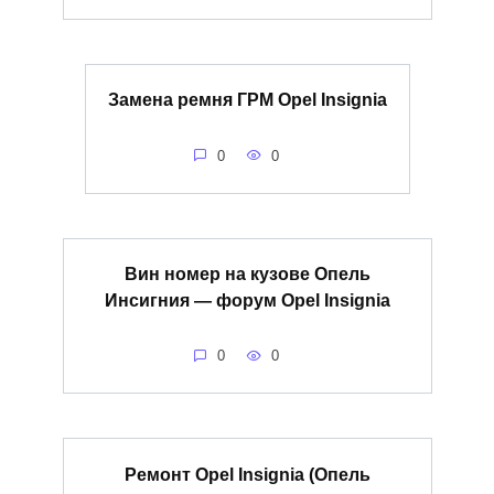
Замена ремня ГРМ Opel Insignia
0
0
Вин номер на кузове Опель
Инсигния — форум Opel Insignia
0
0
Ремонт Opel Insignia (Опель