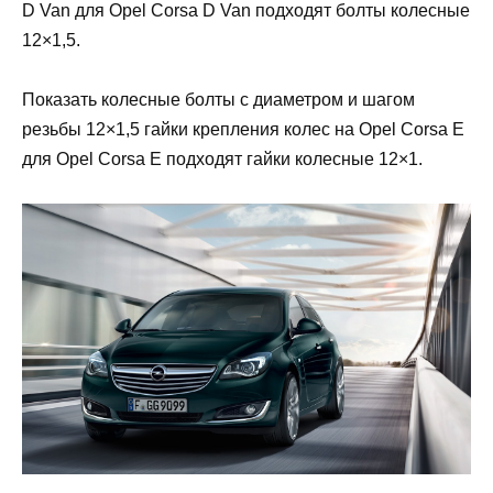
D Van для Opel Corsa D Van подходят болты колесные
12×1,5.
Показать колесные болты с диаметром и шагом
резьбы 12×1,5 гайки крепления колес на Opel Corsa E
для Opel Corsa E подходят гайки колесные 12×1.