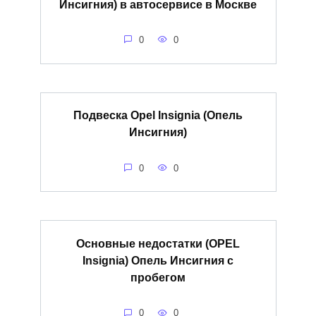
Инсигния) в автосервисе в Москве
0
0
Подвеска Opel Insignia (Опель
Инсигния)
0
0
Основные недостатки (OPEL
Insignia) Опель Инсигния с
пробегом
0
0