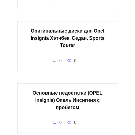
Оригинальные диски для Opel
Insignia Хэтчбек, Седан, Sports
Tourer
0
0
Основные недостатки (OPEL
Insignia) Опель Инсигния с
пробегом
0
0