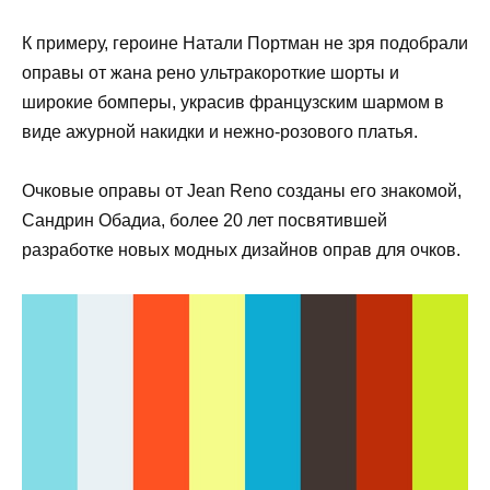
К примеру, героине Натали Портман не зря подобрали
оправы от жана рено ультракороткие шорты и
широкие бомперы, украсив французским шармом в
виде ажурной накидки и нежно-розового платья.
Очковые оправы от Jean Reno созданы его знакомой,
Сандрин Обадиа, более 20 лет посвятившей
разработке новых модных дизайнов оправ для очков.