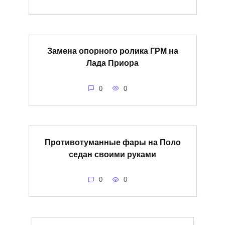
Замена опорного ролика ГРМ на
Лада Приора
0
0
Противотуманные фары на Поло
седан своими руками
0
0