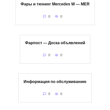
Фары и тюнинг Mercedes W — MER
0
0
Фарпост — Доска объявлений
0
0
Информация по обслуживанию
0
0