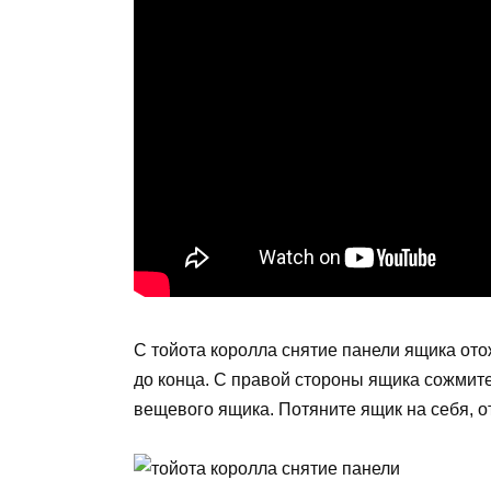
С тойота королла снятие панели ящика ото
до конца. С правой стороны ящика сожмите
вещевого ящика. Потяните ящик на себя, 