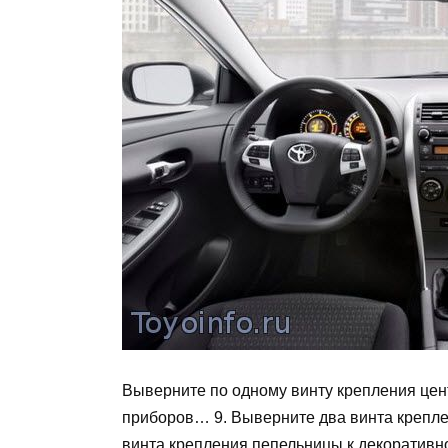
Выверните по одному винту крепления цен
приборов… 9. Выверните два винта крепл
винта крепления пепельницы к декоративн