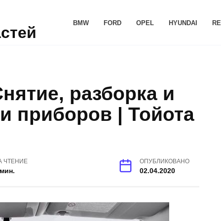
BMW
FORD
OPEL
HYUNDAI
RE
астей
 Снятие, разборка и
и приборов | Тойота
А ЧТЕНИЕ
ОПУБЛИКОВАНО
 мин.
02.04.2020