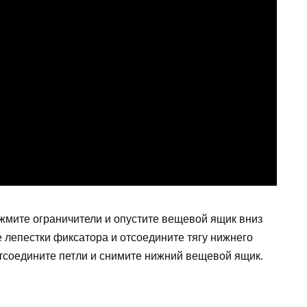
жмите ограничители и опустите вещевой ящик вниз
 лепестки фиксатора и отсоедините тягу нижнего
отсоедините петли и снимите нижний вещевой ящик.