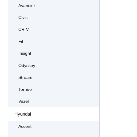
Avancier
Civic
CR-V
Fit
Insight
Odyssey
Stream
Torneo
Vezel
Hyundai
Accent