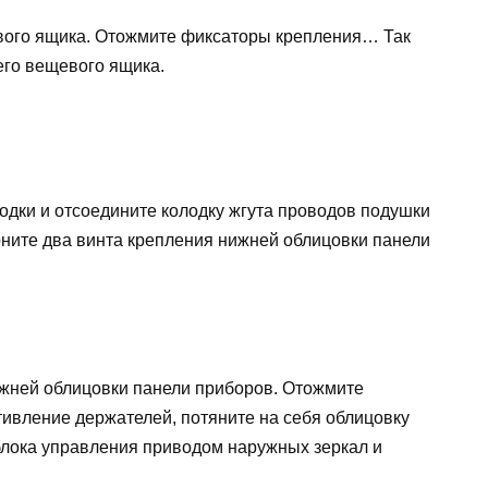
вого ящика. Отожмите фиксаторы крепления… Так
го вещевого ящика.
одки и отсоедините колодку жгута проводов подушки
ните два винта крепления нижней облицовки панели
жней облицовки панели приборов. Отожмите
ивление держателей, потяните на себя облицовку
 блока управления приводом наружных зеркал и