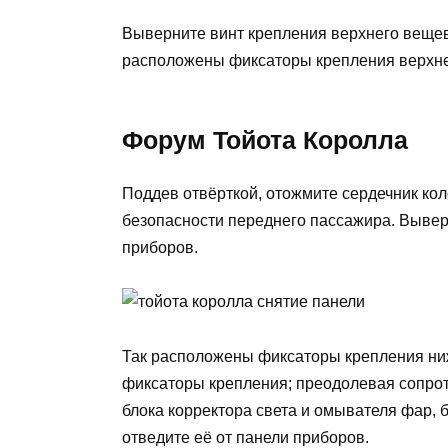
Выверните винт крепления верхнего веще
расположены фиксаторы крепления верхне
Форум Тойота Королла
Поддев отвёрткой, отожмите сердечник кол
безопасности переднего пассажира. Вывер
приборов.
Так расположены фиксаторы крепления ни
фиксаторы крепления; преодолевая сопрот
блока корректора света и омывателя фар,
отведите её от панели приборов.