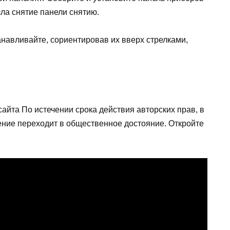
лла снятие панели снятию.
навливайте, сориентировав их вверх стрелками,
айта По истечении срока действия авторских прав, в
дение переходит в общественное достояние. Откройте