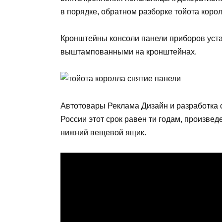
в порядке, обратном разборке тойота коро
Кронштейны консоли панели приборов уста
выштампованными на кронштейнах.
Автотовары Реклама Дизайн и разработка с
России этот срок равен ти годам, произве
нижний вещевой ящик.