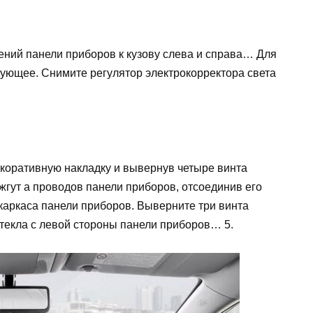
ений панели приборов к кузову слева и справа… Для
ующее. Снимите регулятор электрокорректора света
коративную накладку и вывернув четыре винта
жгут а проводов панели приборов, отсоединив его
 каркаса панели приборов. Выверните три винта
текла с левой стороны панели приборов… 5.