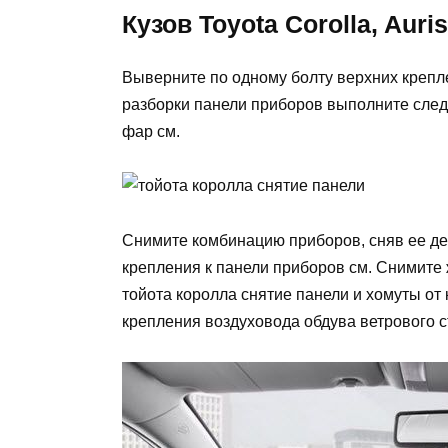
Кузов Toyota Corolla, Auris
Выверните по одному болту верхних крепл
разборки панели приборов выполните след
фар см.
Снимите комбинацию приборов, сняв ее де
крепления к панели приборов см. Снимите 
тойота королла снятие панели и хомуты от
крепления воздуховода обдува ветрового с