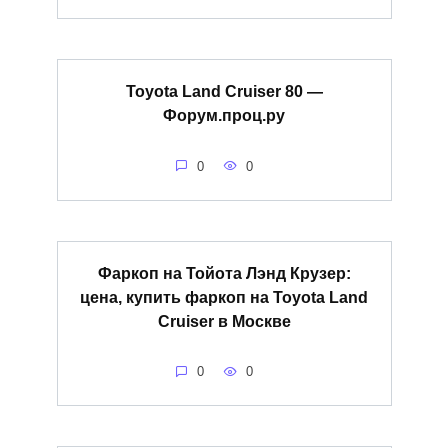
Toyota Land Cruiser 80 —
Форум.проц.ру
0
0
Фаркоп на Тойота Лэнд Крузер:
цена, купить фаркоп на Toyota Land
Cruiser в Москве
0
0