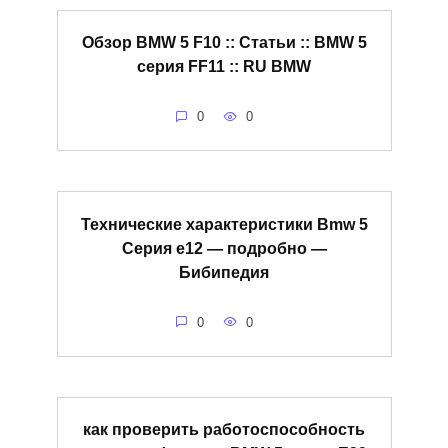
Обзор BMW 5 F10 :: Статьи :: BMW 5
серия FF11 :: RU BMW
0
0
Технические характеристики Bmw 5
Серия e12 — подробно —
Бибипедия
0
0
как проверить работоспособность