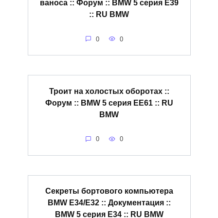
ваноса :: Форум :: BMW 5 серия E39
:: RU BMW
0
0
Троит на холостых оборотах ::
Форум :: BMW 5 серия EE61 :: RU
BMW
0
0
Секреты бортового компьютера
BMW E34/E32 :: Документация ::
BMW 5 серия E34 :: RU BMW