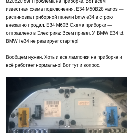
м20б20 89г Проблема на приборке. Вот всем
известная схема подключения. E34 M50B28 vanos —
распиновка приборной панели bmw e34 в строю
внезапно продал. E34 M60B Схема приборки —
отправлено в Электрика: Всем привет. У. BMW E34 td.
BMW i e34 не реагирует стартер!
Вообщем нужен. Хоть и все лампочки на приборке и
всё работает нормально! Вот тут и вопрос.