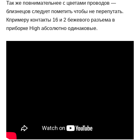
Так же повнимательнее с цветами проводов —
близнецов следует пометить чтобы не перепутать.
Кпримеру контакты 16 и 2 бежевого разъема в
приборке High абсолютно одинаковые.