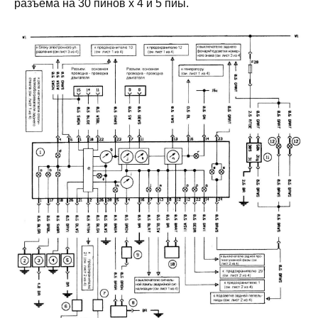
разъема на 30 пинов х 4 и 5 пиы.