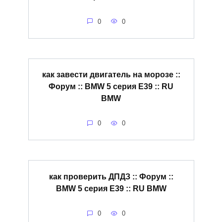
0
0
как завести двигатель на морозе ::
Форум :: BMW 5 серия E39 :: RU
BMW
0
0
как проверить ДПДЗ :: Форум ::
BMW 5 серия E39 :: RU BMW
0
0