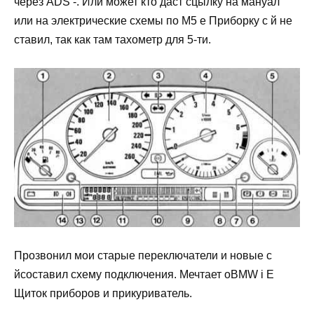
через ADS -. Или может кто даст сцылку на мануал
или на электрические схемы по М5 е Приборку с й не
ставил, так как там тахометр для 5-ти.
Прозвонил мои старые переключатели и новые с
йсоставил схему подключения. Мечтает оBMW i E
Щиток приборов и прикуриватель.