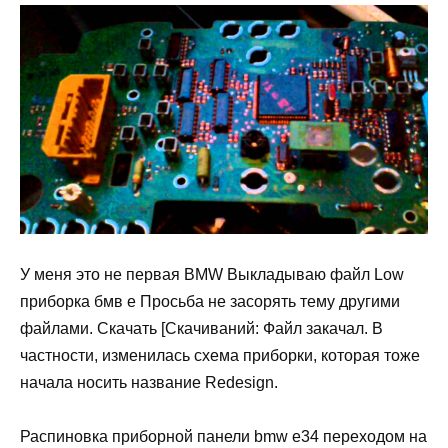
У меня это не первая BMW Выкладываю файл Low
приборка бмв е Просьба не засорять тему другими
файлами. Скачать [Скачиваний: Файл закачал. В
частности, изменилась схема приборки, которая тоже
начала носить название Redesign.
Распиновка приборной панели bmw e34 переходом на