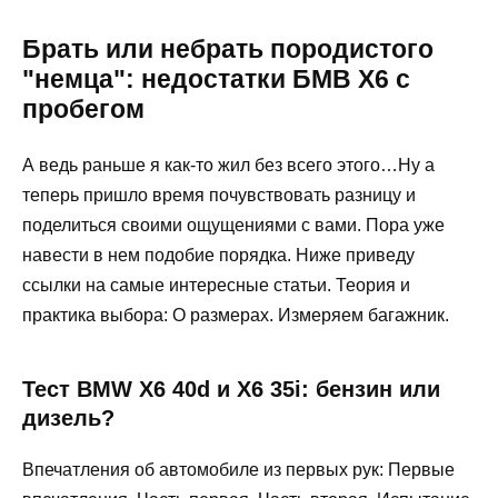
Брать или небрать породистого
"немца": недостатки БМВ Х6 с
пробегом
А ведь раньше я как-то жил без всего этого…Ну а
теперь пришло время почувствовать разницу и
поделиться своими ощущениями с вами. Пора уже
навести в нем подобие порядка. Ниже приведу
ссылки на самые интересные статьи. Теория и
практика выбора: О размерах. Измеряем багажник.
Тест BMW X6 40d и X6 35i: бензин или
дизель?
Впечатления об автомобиле из первых рук: Первые