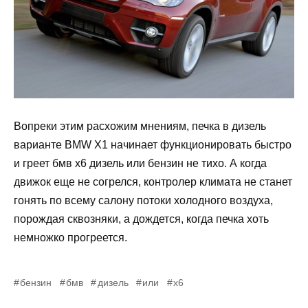
Вопреки этим расхожим мнениям, печка в дизель
варианте BMW X1 начинает функционировать быстро
и греет бмв х6 дизель или бензин не тихо. А когда
движок еще не согрелся, контролер климата не станет
гонять по всему салону потоки холодного воздуха,
порождая сквозняки, а дождется, когда печка хоть
немножко прогреется.
бензин
бмв
дизель
или
х6