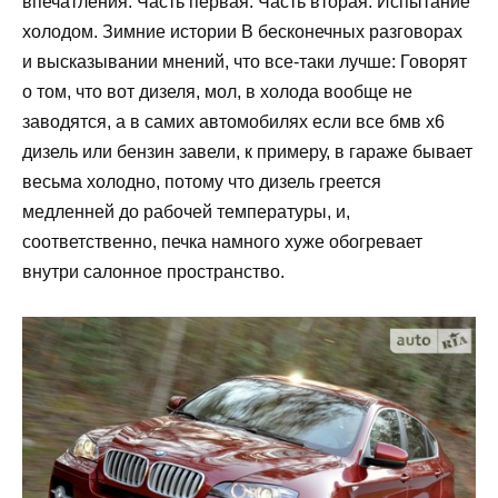
впечатления. Часть первая. Часть вторая. Испытание
холодом. Зимние истории В бесконечных разговорах
и высказывании мнений, что все-таки лучше: Говорят
о том, что вот дизеля, мол, в холода вообще не
заводятся, а в самих автомобилях если все бмв х6
дизель или бензин завели, к примеру, в гараже бывает
весьма холодно, потому что дизель греется
медленней до рабочей температуры, и,
соответственно, печка намного хуже обогревает
внутри салонное пространство.