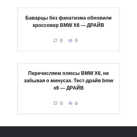
Баварцы без фанатизма обновили
кроссовер BMW X6 — ДРАЙВ
0
0
Перечисляем плюсы BMW X6, не
забывая о минусах. Тест-драйв bmw
x6 — ДРАЙВ
0
0