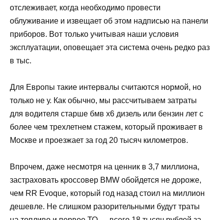
отслеживает, когда необходимо провести
облуживание и извещает об этом надписью на панели
приборов. Вот только учитывая наши условия
эксплуатации, оповещает эта система очень редко раз
в тыс.
Для Европы такие интервалы считаются нормой, но
только не у. Как обычно, мы рассчитываем затраты
для водителя старше бмв х6 дизель или бензин лет с
более чем трехлетнем стажем, который проживает в
Москве и проезжает за год 20 тысяч километров.
Впрочем, даже несмотря на ценник в 3,7 миллиона,
застраховать кроссовер BMW обойдется не дороже,
чем RR Evoque, который год назад стоил на миллион
дешевле. Не слишком разорительными будут траты
на топливо и первое ТО — всего 18 тысяч рублей за