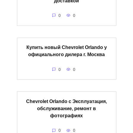
доставкой
0
0
Купить новый Chevrolet Orlando у
официального дилера г. Москва
0
0
Chevrolet Orlando c Эксплуатация,
обслуживание, ремонт в
фотографиях
0
0