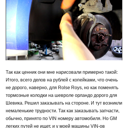
Так как ценник они мне нарисовали примерно такой:
Итого, всего делов на рублей с копейками, что очень
не дорого, наверно, для Rolse Roys, но как поменять
тормозные колодки на шевроле орландо дорого для
Шевика. Решил заказывать на стороне. И тут возникли
немаленькие трудности. Так как заказывать запчасти,
обычно, принято по VIN номеру автомобиля. Но GM
легких путей не ищет, и у моей машины VIN-ов