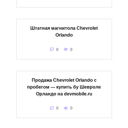
Штатная магнитола Chevrolet
Orlando
0
0
Продажа Chevrolet Orlando с
пробегом — купить бу Шевроле
Орландо на devmobile.ru
0
0