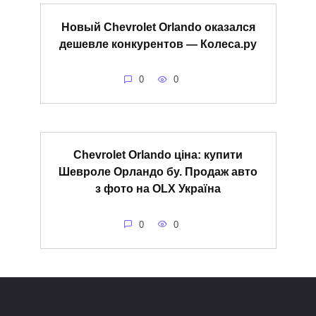
Новый Chevrolet Orlando оказался
дешевле конкурентов — Колеса.ру
0
0
Chevrolet Orlando ціна: купити
Шевроле Орландо бу. Продаж авто
з фото на OLX Україна
0
0