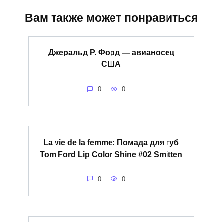
Вам также может понравиться
Джеральд Р. Форд — авианосец
США
0
0
La vie de la femme: Помада для губ
Tom Ford Lip Color Shine #02 Smitten
0
0