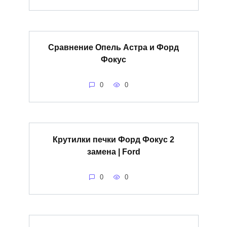
Сравнение Опель Астра и Форд
Фокус
0
0
Крутилки печки Форд Фокус 2
замена | Ford
0
0