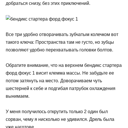
добраться снизу, без этих приключений.
Все три удобно отворачивать зубчатым колечком вот
такого ключа: Пространства там не густо, но зубцы
позволяют удобно перехватывать головки болтов.
Обратите внимание, что на верхнем бендикс стартера
форд фокус 1 висит клемма массы. Не забудьте ее
потом затянуть на место. Доворачиваем чуть
шестерней к себе и подгибая патрубок охлаждения
вынимаем.
У меня получилось открутить только 2 один был
сорван, чему я нисколько не удивился. Дрель была
уже наготове.