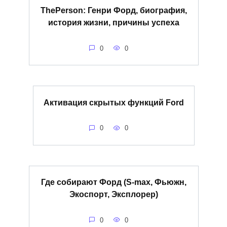
ThePerson: Генри Форд, биография,
история жизни, причины успеха
0
0
Активация скрытых функций Ford
0
0
Где собирают Форд (S-max, Фьюжн,
Экоспорт, Эксплорер)
0
0