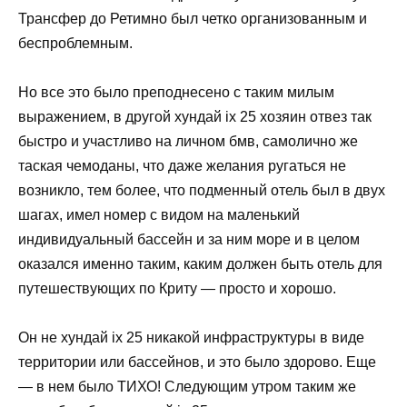
Трансфер до Ретимно был четко организованным и
беспроблемным.
Но все это было преподнесено с таким милым
выражением, в другой хундай ix 25 хозяин отвез так
быстро и участливо на личном бмв, самолично же
таская чемоданы, что даже желания ругаться не
возникло, тем более, что подменный отель был в двух
шагах, имел номер с видом на маленький
индивидуальный бассейн и за ним море и в целом
оказался именно таким, каким должен быть отель для
путешествующих по Криту — просто и хорошо.
Он не хундай ix 25 никакой инфраструктуры в виде
территории или бассейнов, и это было здорово. Еще
— в нем было ТИХО! Следующим утром таким же