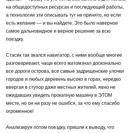
на общедоступных ресурсах и последующей работы,
а технологии эти описывать тут не принято, но если
есть желание — и вы найдете. Это было наверное
самое дальновидное и верное решение за всю
поездку.
Стасик так звался навигатор, с ними вообще многие
разговаривают, чаще всего матомзнал досконально
все дороги острова, все самые задрищенские улочки
городов и любых деревень высоко в горах, нередко
ввергая в ступор даже местных жителей, явно не
ожидавших увидеть прокатную машину в ЭТОМ
месте, но он ни разу не ошибся, за что ему спасибо
огроменное!
Анализируя потом поездку, пришли к выводу, что