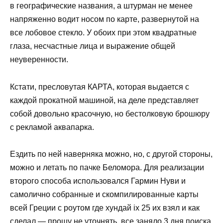
в географические названия, а штурман не менее
напряженно водит носом по карте, развернутой на
все лобовое стекло. У обоих при этом квадратные
глаза, несчастные лица и выражение общей
неуверенности.
Кстати, пресловутая КАРТА, которая выдается с
каждой прокатной машиной, на деле представляет
собой довольно красочную, но бестолковую брошюру
с рекламой аквапарка.
Ездить по ней наверняка можно, но, с другой стороны,
можно и летать по пачке Беломора. Для реализации
второго способа использовался Гармин Нуви и
самолично собранные и скомпилированные карты
всей Греции с роутом где хундай ix 25 их взял и как
сделал — прошу не уточнять, все заняло 3 дня поиска