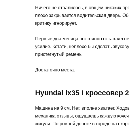
Ничего не отвалилось, в общем никаких п
плохо закрывается водительская дверь. Об
критику игнорирует.
Первые два месяца постоянно оставлял не
усилие. Кстати, неплохо бы сделать звуков
пристёгнутый ремень.
Достаточно места.
Hyundai ix35 I кроссовер 2.
Машина на 9 см. Нет, вполне хватает. Ходо
механика отзывы, ощущаешь каждую кочечку
жигули. По ровной дороге в городе на скоро