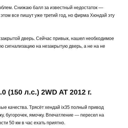
роблем. Снижаю балл за известный недостаток —
 этом все пишут уже третий год, но фирма Хюндай эту
закрытой дверь. Сейчас привык, нашел необходимое
ую сигнализацию на незакрытую дверь, а не на не
0 (150 л.с.) 2WD AT 2012 г.
вые качества. Трясёт хендай ix35 полный привод
, бугорочек, ямочку. Впечатление — пересел на
сти 50 км в час ехать приятно.