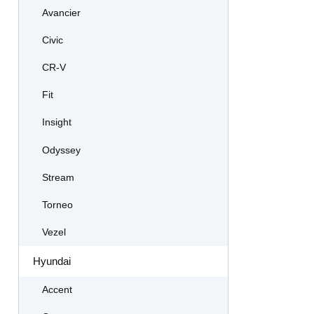
Avancier
Civic
CR-V
Fit
Insight
Odyssey
Stream
Torneo
Vezel
Hyundai
Accent