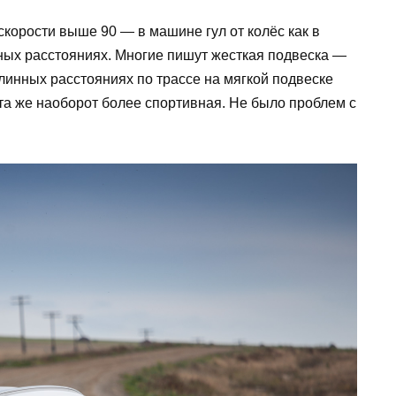
скорости выше 90 — в машине гул от колёс как в
ьных расстояниях. Многие пишут жесткая подвеска —
линных расстояниях по трассе на мягкой подвеске
Эта же наоборот более спортивная. Не было проблем с