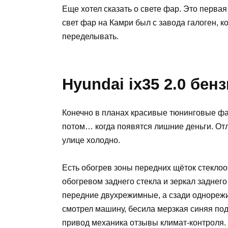
Еще хотел сказать о свете фар. Это перва
свет фар на Камри был с завода галоген, ко
переделывать.
Hyundai ix35 2.0 бен
Конечно в планах красивые тюнинговые фар
потом… когда появятся лишние деньги. Отли
улице холодно.
Есть обогрев зоны передних щёток стеклоо
обогревом заднего стекла и зеркал заднего
передние двухрежимные, а сзади однорежим
смотрел машину, бесила мерзкая синяя под
привод механика отзывы климат-контроля.