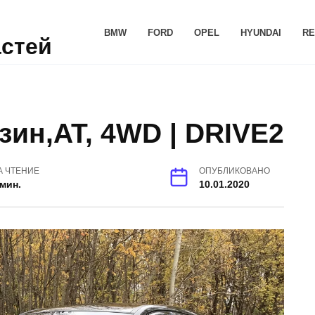
BMW
FORD
OPEL
HYUNDAI
RE
астей
зин,AT, 4WD | DRIVE2
А ЧТЕНИЕ
ОПУБЛИКОВАНО
 мин.
10.01.2020