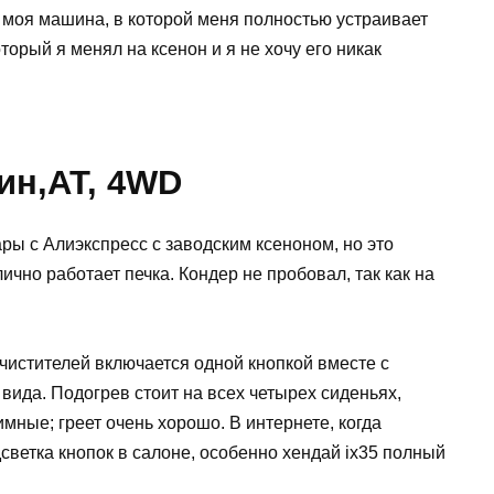
я моя машина, в которой меня полностью устраивает
торый я менял на ксенон и я не хочу его никак
зин,AT, 4WD
ы с Алиэкспресс с заводским ксеноном, но это
чно работает печка. Кондер не пробовал, так как на
чистителей включается одной кнопкой вместе с
 вида. Подогрев стоит на всех четырех сиденьях,
ные; греет очень хорошо. В интернете, когда
светка кнопок в салоне, особенно хендай ix35 полный