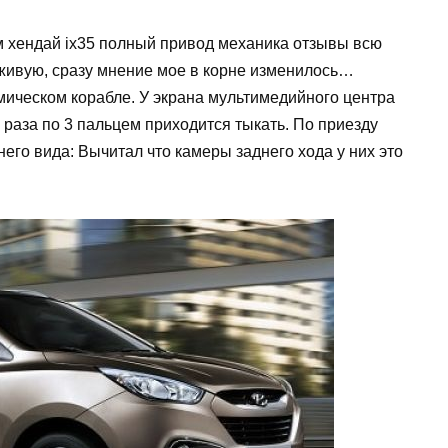
м хендай ix35 полный привод механика отзывы всю
 вживую, сразу мнение мое в корне изменилось…
смическом корабле. У экрана мультимедийного центра
 раза по 3 пальцем приходится тыкать. По приезду
него вида: Вычитал что камеры заднего хода у них это