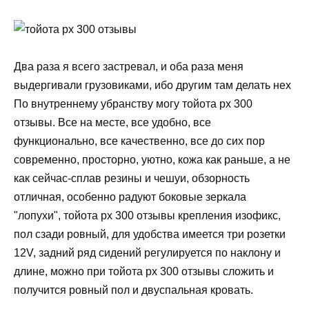
Два раза я всего застревал, и оба раза меня
выдергивали грузовиками, ибо другим там делать нех
По внутреннему убранству могу тойота рх 300
отзывы. Все на месте, все удобно, все
функционально, все качественно, все до сих пор
современно, просторно, уютно, кожа как раньше, а не
как сейчас-сплав резины и чешуи, обзорность
отличная, особенно радуют боковые зеркала
"лопухи", тойота рх 300 отзывы крепления изофикс,
пол сзади ровный, для удобства имеется три розетки
12V, задний ряд сидений регулируется по наклону и
длине, можно при тойота рх 300 отзывы сложить и
получится ровный пол и двуспальная кровать.