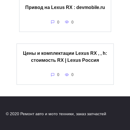
Привод на Lexus RX : devmobile.ru
0
0
Цены и комплектации Lexus RX , , h:
стоимость RX | Lexus Россия
0
0
© 2020 Ремонт авто и мото техники, заказ запчастей