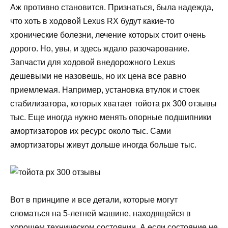
Аж противно становится. Признаться, была надежда,
что хоть в ходовой Lexus RX будут какие-то
хронические болезни, лечение которых стоит очень
дорого. Но, увы, и здесь ждало разочарование.
Запчасти для ходовой внедорожного Lexus
дешевыми не назовешь, но их цена все равно
приемлемая. Например, установка втулок и стоек
стабилизатора, которых хватает тойота рх 300 отзывы
тыс. Еще иногда нужно менять опорные подшипники
амортизаторов их ресурс около тыс. Сами
амортизаторы живут дольше иногда больше тыс.
Вот в принципе и все детали, которые могут
сломаться на 5-летней машине, находящейся в
хорошем техническом состоянии. А если состояние не