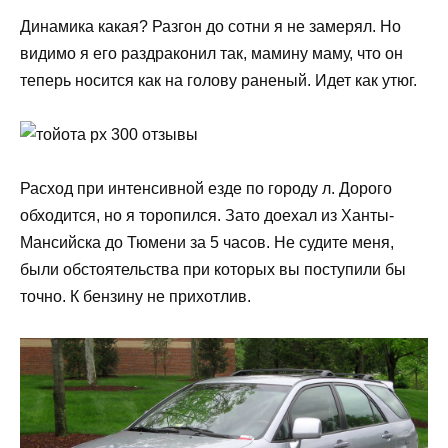
Динамика какая? Разгон до сотни я не замерял. Но
видимо я его раздраконил так, мамину маму, что он
теперь носится как на голову раненый. Идет как утюг.
Расход при интенсивной езде по городу л. Дорого
обходится, но я торопился. Зато доехал из Ханты-
Мансийска до Тюмени за 5 часов. Не судите меня,
были обстоятельства при которых вы поступили бы
точно. К бензину не прихотлив.