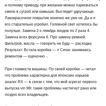
и полному приводу, при желании можно парковаться
смело в сугроб или камыши. Выглядит удручающе.
Лакокрасочное покрытие конечно же уже не. Да и я
его старательно угробил. Головной свет хотелось бы
получше. Замена 2-х лямбда зондов по 2 раза 4.
Замена всех форсунок 6. Про замену ремней,
фильтров, масла — говорить не буду — расходка
Результат: Встала коробка — п Сечас занимаюсь
ремонтом — оценочно -.
При стоимости машины. По своей коробке — читал
что проблема характерна для японских хорьков
аналог RX — в связи с тем, что мой агрегат первого
выпуска vin 98г такие проблемы настигнут рано или
поздно всех владельцев.