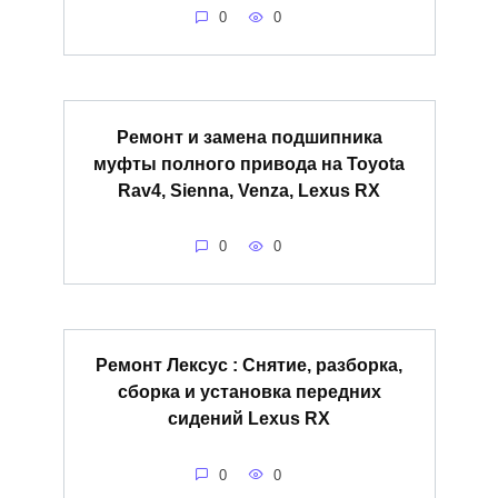
0
0
Ремонт и замена подшипника
муфты полного привода на Toyota
Rav4, Sienna, Venza, Lexus RX
0
0
Ремонт Лексус : Снятие, разборка,
сборка и установка передних
сидений Lexus RX
0
0