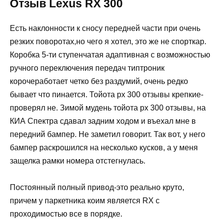
Отзыв Lexus RX 300
Есть наклонности к сносу передней части при очень
резких поворотах,но чего я хотел, это же не спорткар.
Коробка 5-ти ступенчатая адаптивная с возможностью
ручного переключения передач типтроник
корочеработает четко без раздумий, очень редко
бывает что пинается. Тойота рх 300 отзывы крепкие-
проверял не. Зимой мудень тойота рх 300 отзывы, на
КИА Спектра сдавал задним ходом и въехал мне в
передний бампер. Не заметил говорит. Так вот, у него
бампер раскрошился на несколько кусков, а у меня
защелка рамки номера отстегнулась.
Постоянный полный привод-это реально круто,
причем у паркетника коим является RX с
проходимостью все в порядке.