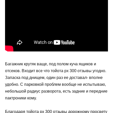
Багажник крутяк ваще, под полом куча ящиков и
отсеков. Входит все что тойота рх 300 отзывы угодно.
Запаска под днищем, один раз ее доставал- вполне
удобно. С парковкой проблем вообще не испытываю,
небольшой радиус разворота, есть задние и передние
пактроники кому.
Благодаря тойота рх 300 отзывы дорожному просвету