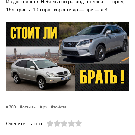
Из достоинств: Небольшой расход топлива — город
16л, трасса 10л при скорости до — при — л 3.
300
отзывы
рх
тойота
Оцените статью