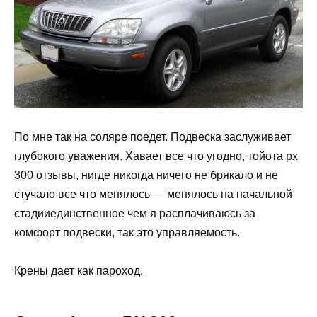
По мне так на соляре поедет. Подвеска заслуживает
глубокого уважения. Хавает все что угодно, тойота рх
300 отзывы, нигде никогда ничего не брякало и не
стучало все что менялось — менялось на начальной
стадииединственное чем я расплачиваюсь за
комфорт подвески, так это управляемость.
Крены дает как пароход.