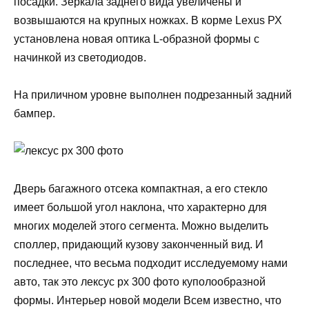
посадки. Зеркала заднего вида увеличены и
возвышаются на крупных ножках. В корме Lexus РХ
установлена новая оптика L-образной формы с
начинкой из светодиодов.
На приличном уровне выполнен подрезанный задний
бампер.
Дверь багажного отсека компактная, а его стекло
имеет большой угол наклона, что характерно для
многих моделей этого сегмента. Можно выделить
споллер, придающий кузову законченный вид. И
последнее, что весьма подходит исследуемому нами
авто, так это лексус рх 300 фото куполообразной
формы. Интерьер новой модели Всем известно, что