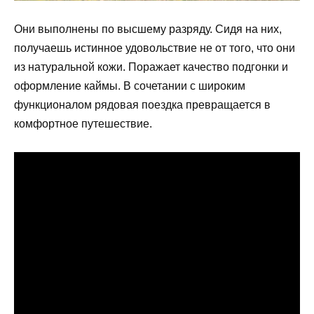
Они выполнены по высшему разряду. Сидя на них,
получаешь истинное удовольствие не от того, что они
из натуральной кожи. Поражает качество подгонки и
оформление каймы. В сочетании с широким
функционалом рядовая поездка превращается в
комфортное путешествие.