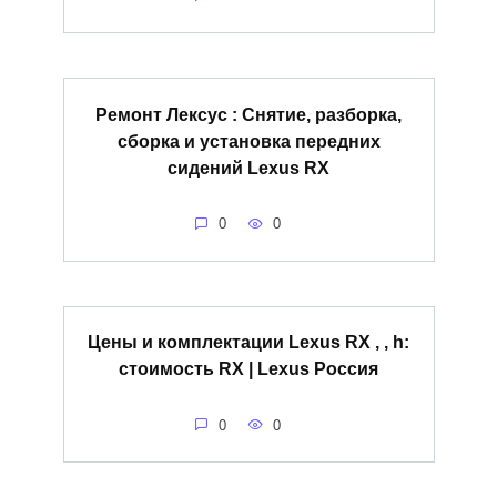
Ремонт Лексус : Снятие, разборка,
сборка и установка передних
сидений Lexus RX
0
0
Цены и комплектации Lexus RX , , h:
стоимость RX | Lexus Россия
0
0