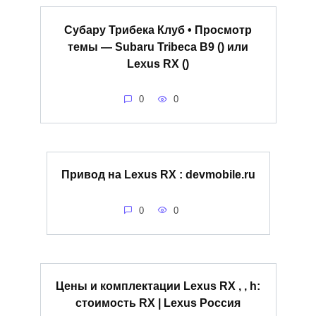
Субару Трибека Клуб • Просмотр
темы — Subaru Tribeca B9 () или
Lexus RX ()
0
0
Привод на Lexus RX : devmobile.ru
0
0
Цены и комплектации Lexus RX , , h:
стоимость RX | Lexus Россия