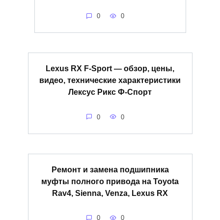
0
0
Lexus RX F-Sport — обзор, цены,
видео, технические характеристики
Лексус Рикс Ф-Спорт
0
0
Ремонт и замена подшипника
муфты полного привода на Toyota
Rav4, Sienna, Venza, Lexus RX
0
0