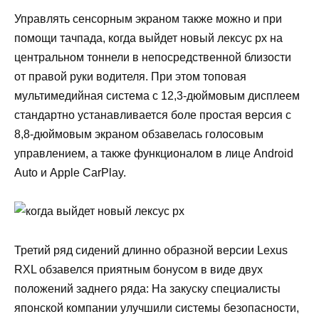
Управлять сенсорным экраном также можно и при
помощи тачпада, когда выйдет новый лексус рх на
центральном тоннели в непосредственной близости
от правой руки водителя. При этом топовая
мультимедийная система с 12,3-дюймовым дисплеем
стандартно устанавливается боле простая версия с
8,8-дюймовым экраном обзавелась голосовым
управлением, а также функционалом в лице Android
Auto и Apple CarPlay.
Третий ряд сидений длинно образной версии Lexus
RXL обзавелся приятным бонусом в виде двух
положений заднего ряда: На закуску специалисты
японской компании улучшили системы безопасности,