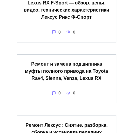
Lexus RX F-Sport — обзор, цены,
видео, технические характеристики
Лексус Рикс Ф-Спорт
0
0
Ремонт и замена подшипника
муфты полного привода на Toyota
Rav4, Sienna, Venza, Lexus RX
0
0
Ремонт Лексус : Снятие, разборка,
сборка и установка передних