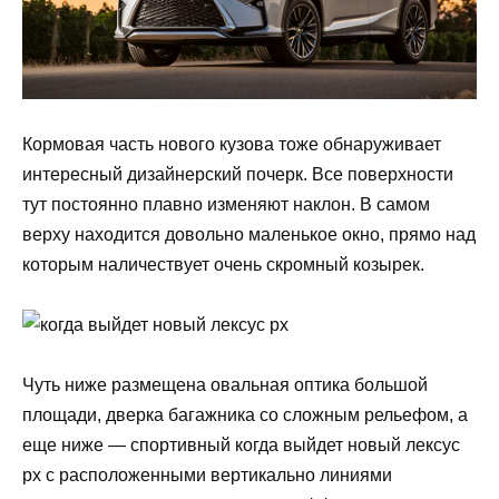
Кормовая часть нового кузова тоже обнаруживает
интересный дизайнерский почерк. Все поверхности
тут постоянно плавно изменяют наклон. В самом
верху находится довольно маленькое окно, прямо над
которым наличествует очень скромный козырек.
Чуть ниже размещена овальная оптика большой
площади, дверка багажника со сложным рельефом, а
еще ниже — спортивный когда выйдет новый лексус
рх с расположенными вертикально линиями