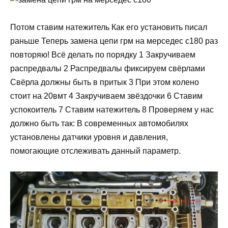
Потом ставим натежитель Как его установить писал
раньше Теперь замена цепи грм на мерседес с180 раз
повторяю! Всё делать по порядку 1 Закручиваем
распредвалы 2 Распредвалы фиксируем свёрлами
Свёрла должны быть в притык 3 При этом колено
стоит на 20вмт 4 Закручиваем звёздочки 6 Ставим
успокоитель 7 Ставим натежитель 8 Проверяем у нас
должно быть так: В современных автомобилях
установлены датчики уровня и давления,
помогающие отслеживать данный параметр.