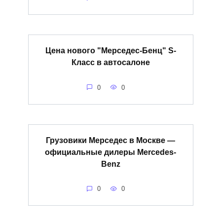
Цена нового "Мерседес-Бенц" S-
Класс в автосалоне
0
0
Грузовики Мерседес в Москве —
официальные дилеры Mercedes-
Benz
0
0