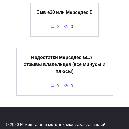
Бмв е30 или Мерседес Е
0
0
Недостатки Мерседес GLA —
отзывы владельцев (все минусы и
плюсы)
0
0
© 2020 Ремонт авто и мото техники, заказ запчастей