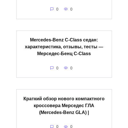
0
0
Mercedes-Benz C-Class седан:
характеристика, отзывы, тесты —
Мерседес-Бенц C-Class
0
0
Краткий обзор нового компактного
кроссовера Мерседес ГЛА
(Mercedes-Benz GLA) |
0
0