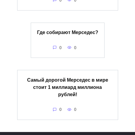
0
0
Где собирают Мерседес?
0
0
Самый дорогой Мерседес в мире
стоит 1 миллиард миллиона
рублей!
0
0