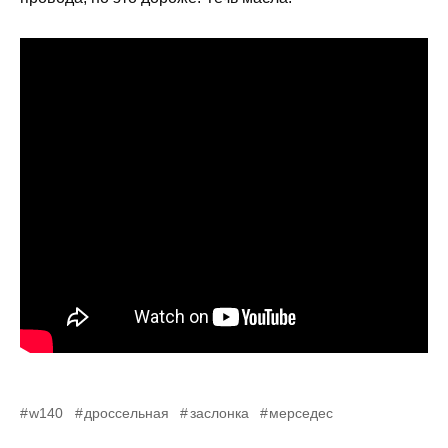
w140
дроссельная
заслонка
мерседес