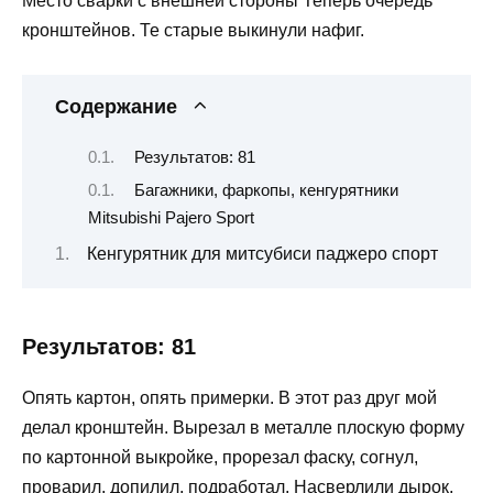
Место сварки с внешней стороны Теперь очередь
кронштейнов. Те старые выкинули нафиг.
Содержание
Результатов: 81
Багажники, фаркопы, кенгурятники
Mitsubishi Pajero Sport
Кенгурятник для митсубиси паджеро спорт
Результатов: 81
Опять картон, опять примерки. В этот раз друг мой
делал кронштейн. Вырезал в металле плоскую форму
по картонной выкройке, прорезал фаску, согнул,
проварил, допилил, подработал. Насверлили дырок,