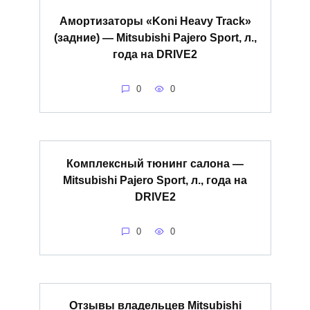
Амортизаторы «Koni Heavy Track»
(задние) — Mitsubishi Pajero Sport, л.,
года на DRIVE2
0
0
Комплексный тюнинг салона —
Mitsubishi Pajero Sport, л., года на
DRIVE2
0
0
Отзывы владельцев Mitsubishi