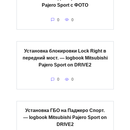
Pajero Sport с ФОТО
0
0
Установка блокировки Lock Right в
передний мост. — logbook Mitsubishi
Pajero Sport on DRIVE2
0
0
Установка ГБО на Паджеро Спорт.
— logbook Mitsubishi Pajero Sport on
DRIVE2