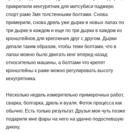
прикрепили кенгурятник для митсубиси паджеро
спорт раме 3мя толстенными болтами. Снова
примерили, снова дрель уже дырки в новых лапах по
три дырке в каждом и еще по три дырки в каждом из
кронштейнов для крепления друг с другом. Дырки
делали таким образом, чтобы теми болтами, что в
лапах можно было двигать кенг вперед назад
относительно машины, а болтами что крепят
кронштейны к раме можно регулировать высоту
кенугрятника.
Несколько недель измерительно примерочных работ,
сварка, болгарка, дрель и вуаля. Фоток процесса как
обычно. Есть только результат. Друзья мои чуть позже
подарили мне фары на него на удачно подоспевшую
днюху.