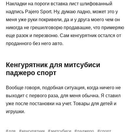
Накладки на пороги вставка лист шлифованный
надпись Pajero Sport. Ну, думаю ладно, может это у
меня уже руки покривели, да и у друга моего чем он
никогда не грешилговорю продавашке, что примеряю
еще разок и перезвоню. Сам кенгурятник остался от
проданного без него авто.
Кенгурятник для митсубиси
паджеро спорт
Вообще говоря, подобная ситуация, когда ничего не
выходит с первого раза, для меня обычна. Я ставил
уже после постановки на учет. Товары для детей и
игрушки.
для
кенгурятник
митсубиси
паджеро
спорт