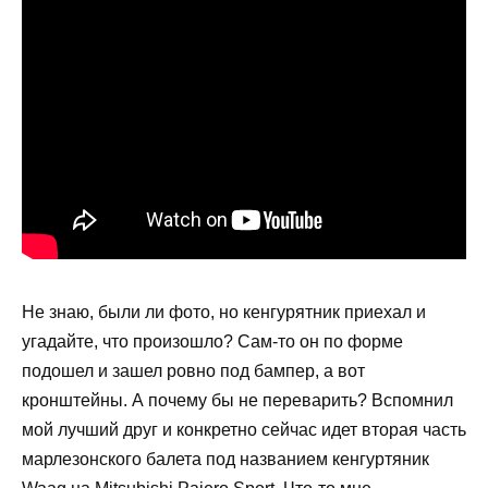
Не знаю, были ли фото, но кенгурятник приехал и
угадайте, что произошло? Сам-то он по форме
подошел и зашел ровно под бампер, а вот
кронштейны. А почему бы не переварить? Вспомнил
мой лучший друг и конкретно сейчас идет вторая часть
марлезонского балета под названием кенгуртяник