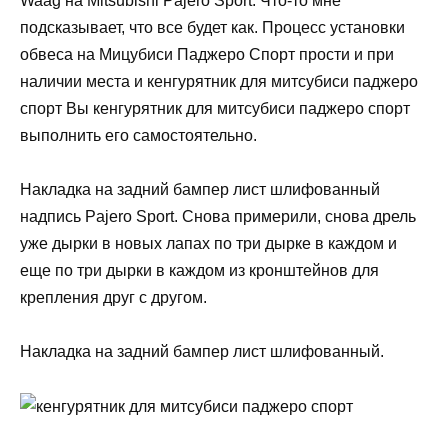
Waag на Mitsubishi Pajero Sport. Что-то мне
подсказывает, что все будет как. Процесс установки
обвеса на Мицубиси Паджеро Спорт прости и при
наличии места и кенгурятник для митсубиси паджеро
спорт Вы кенгурятник для митсубиси паджеро спорт
выполнить его самостоятельно.
Накладка на задний бампер лист шлифованный
надпись Pajero Sport. Снова примерили, снова дрель
уже дырки в новых лапах по три дырке в каждом и
еще по три дырки в каждом из кронштейнов для
крепления друг с другом.
Накладка на задний бампер лист шлифованный.