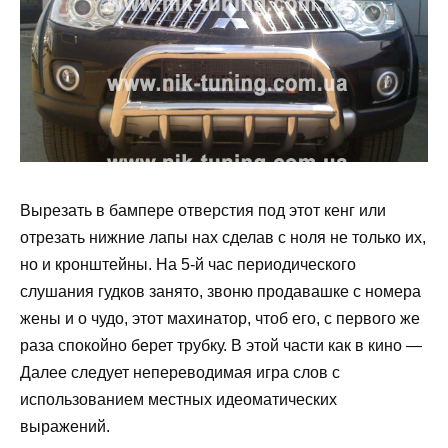
Вырезать в бампере отверстия под этот кенг или
отрезать нижние лапы нах сделав с ноля не только их,
но и кронштейны. На 5-й час периодического
слушания гудков занято, звоню продавашке с номера
жены и о чудо, этот махинатор, чтоб его, с первого же
раза спокойно берет трубку. В этой части как в кино —
Далее следует непереводимая игра слов с
использованием местных идеоматических
выражений.