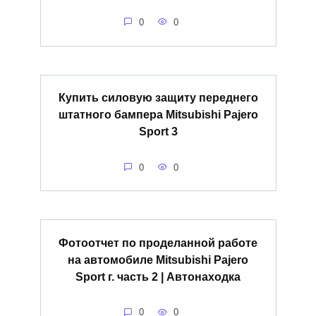
0
0
Купить силовую защиту переднего
штатного бампера Mitsubishi Pajero
Sport 3
0
0
Фотоотчет по проделанной работе
на автомобиле Mitsubishi Pajero
Sport г. часть 2 | Автонаходка
0
0