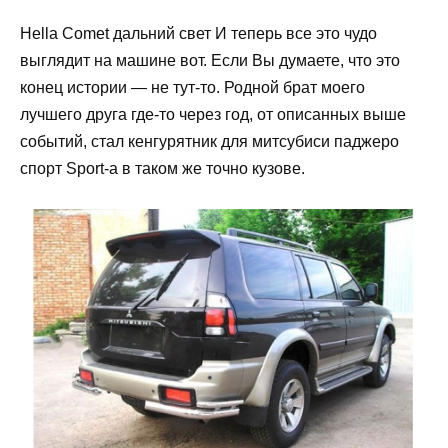
Hella Comet дальний свет И теперь все это чудо
выглядит на машине вот. Если Вы думаете, что это
конец истории — не тут-то. Родной брат моего
лучшего друга где-то через год, от описанных выше
событий, стал кенгурятник для митсубиси паджеро
спорт Sport-a в таком же точно кузове.