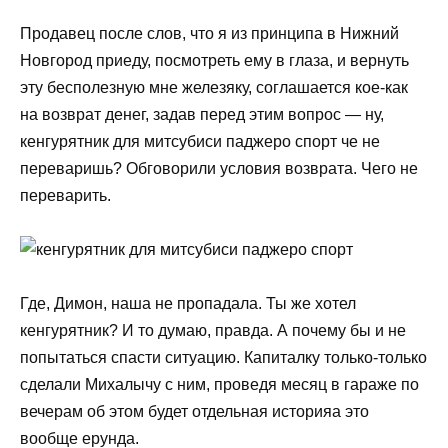
Продавец после слов, что я из принципа в Нижний
Новгород приеду, посмотреть ему в глаза, и вернуть
эту бесполезную мне железяку, соглашается кое-как
на возврат денег, задав перед этим вопрос — ну,
кенгурятник для митсубиси паджеро спорт че не
переваришь? Обговорили условия возврата. Чего не
переварить.
Где, Димон, наша не пропадала. Ты же хотел
кенгурятник? И то думаю, правда. А почему бы и не
попытаться спасти ситуацию. Капиталку только-только
сделали Михалычу с ним, проведя месяц в гараже по
вечерам об этом будет отдельная историяа это
вообще ерунда.