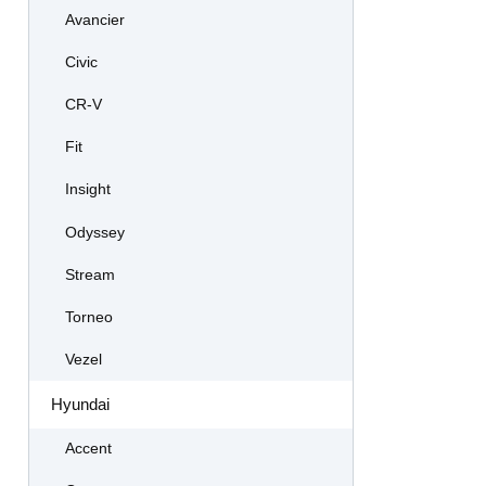
Avancier
Civic
CR-V
Fit
Insight
Odyssey
Stream
Torneo
Vezel
Hyundai
Accent