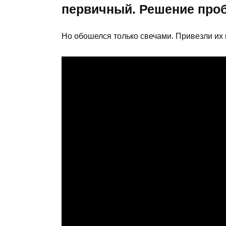
первичный. Решение про
Но обошелся только свечами. Привезли их в