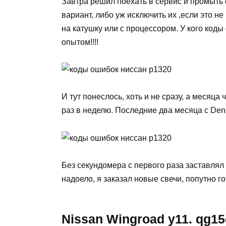
Завтра решил поехать в сервис и промыть ф
вариант, либо уж исключить их ,если это не
на катушку или с процессором. У кого коды
опытом!!!!
И тут понеслось, хоть и не сразу, а месяца
раз в неделю. Последние два месяца с Den
Без секундомера с первого раза заставлял
надоело, я заказал новые свечи, попутно г
Nissan Wingroad y11. qg1