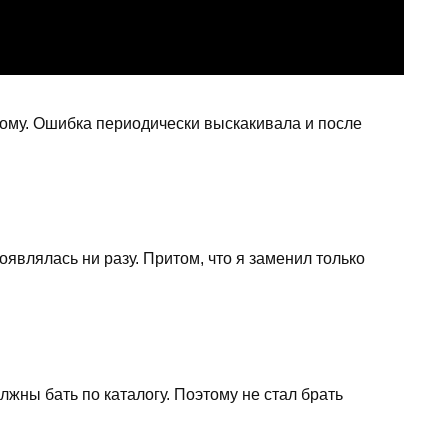
угому. Ошибка периодически выскакивала и после
являлась ни разу. Притом, что я заменил только
лжны бать по каталогу. Поэтому не стал брать