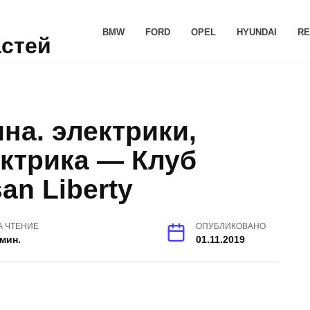
BMW
FORD
OPEL
HYUNDAI
RE
астей
на. электрики,
ктрика — Клуб
an Liberty
А ЧТЕНИЕ
ОПУБЛИКОВАНО
 мин.
01.11.2019