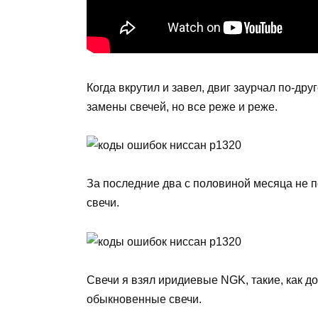
Когда вкрутил и завел, двиг заурчал по-др
замены свечей, но все реже и реже.
За последние два с половиной месяца не по
свечи.
Свечи я взял иридиевые NGK, такие, как до
обыкновенные свечи.