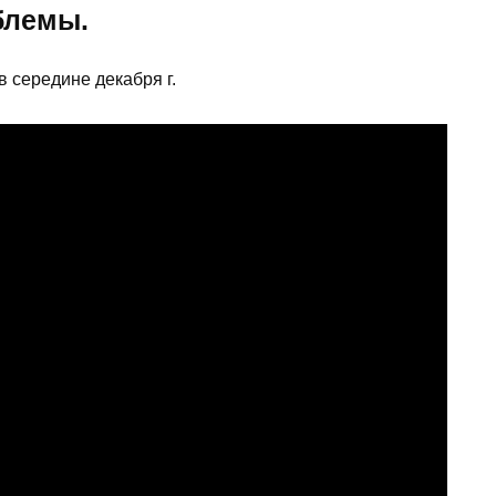
блемы.
 середине декабря г.