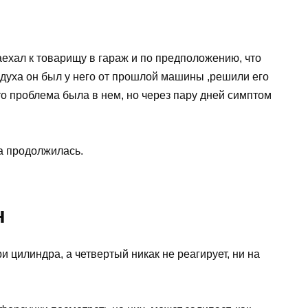
аехал к товарищу в гараж и по предположению, что
духа он был у него от прошлой машины ,решили его
то проблема была в нем, но через пару дней симптом
а продолжилась.
н
ри цилиндра, а четвертый никак не реагирует, ни на