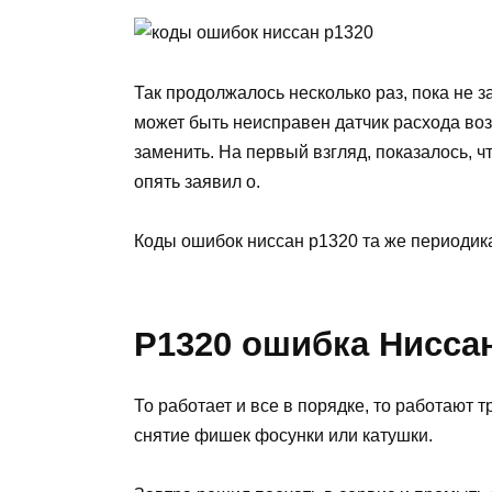
Так продолжалось несколько раз, пока не з
может быть неисправен датчик расхода воз
заменить. На первый взгляд, показалось, ч
опять заявил о.
Коды ошибок ниссан p1320 та же периодик
P1320 ошибка Нисса
То работает и все в порядке, то работают т
снятие фишек фосунки или катушки.