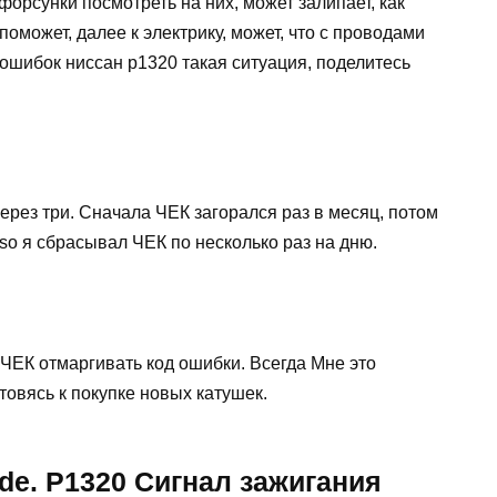
орсунки посмотреть на них, может залипает, как
 поможет, далее к электрику, может, что с проводами
 ошибок ниссан p1320 такая ситуация, поделитесь
 через три. Сначала ЧЕК загорался раз в месяц, потом
so я сбрасывал ЧЕК по несколько раз на дню.
 ЧЕК отмаргивать код ошибки. Всегда Мне это
отовясь к покупке новых катушек.
5de. P1320 Сигнал зажигания