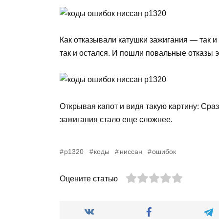
Как отказывали катушки зажигания — так и
так и остался. И пошли повальные отказы 
Открывая капот и видя такую картину: Сразу
зажигания стало еще сложнее.
p1320
коды
ниссан
ошибок
Оцените статью