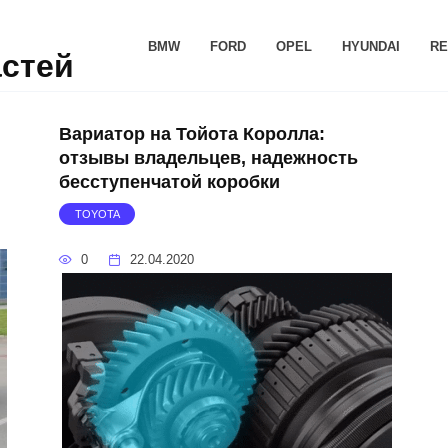
BMW
FORD
OPEL
HYUNDAI
RE
астей
Вариатор на Тойота Королла:
отзывы владельцев, надежность
бесступенчатой коробки
TOYOTA
0
22.04.2020