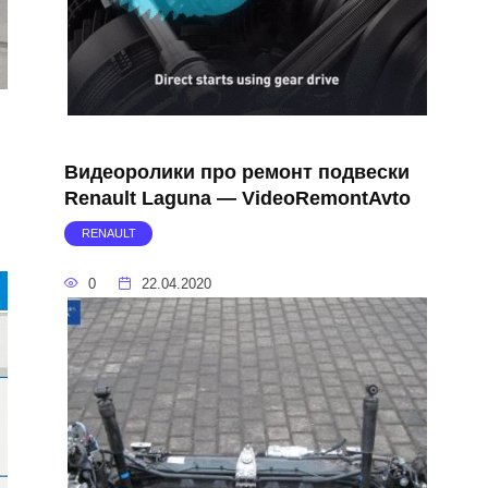
Видеоролики про ремонт подвески
Renault Laguna — VideoRemontAvto
RENAULT
0
22.04.2020