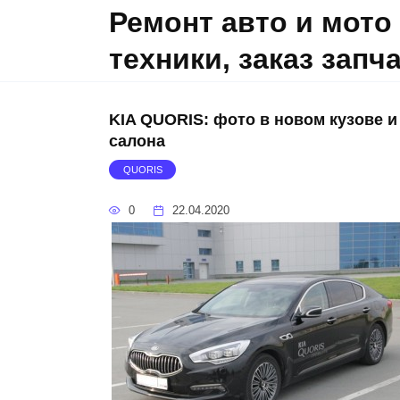
Skip
Ремонт авто и мото
to
техники, заказ запч
content
KIA QUORIS: фото в новом кузове и
салона
QUORIS
0
22.04.2020