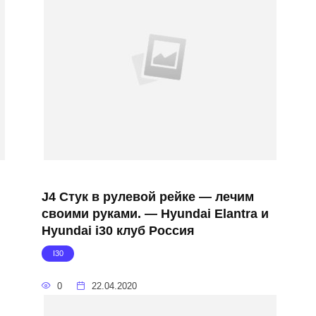
J4 Стук в рулевой рейке — лечим
своими руками. — Hyundai Elantra и
Hyundai i30 клуб Россия
I30
0
22.04.2020