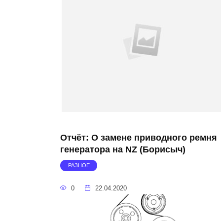
Отчёт: О замене приводного ремня
генератора на NZ (Борисыч)
РАЗНОЕ
0
22.04.2020