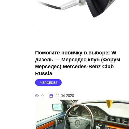
Помогите новичку в выборе: W
дизель — Мерседес клуб (Форум
мерседес) Mercedes-Benz Club
Russia
MERCEDES
0
22.04.2020