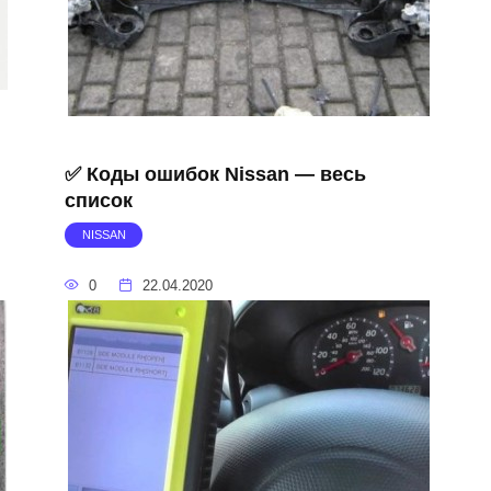
✅ Коды ошибок Nissan — весь
список
NISSAN
0
22.04.2020