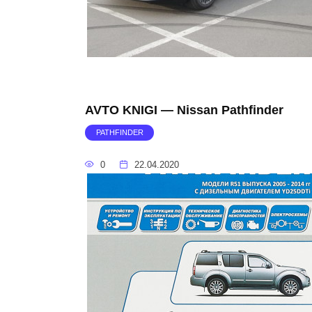
AVTO KNIGI — Nissan Pathfinder
PATHFINDER
0
22.04.2020