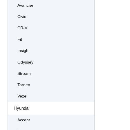
Avancier
Civic
CR-V
Fit
Insight
Odyssey
Stream
Torneo
Vezel
Hyundai
Accent