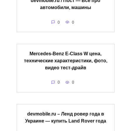
devmobile.ru / Пост — Всё про
автомобили, машины
0
0
Mercedes-Benz E-Class W цена,
технические характеристики, фото,
видео тест-драйв
0
0
devmobile.ru – Ленд ровер года в
Украине — купить Land Rover года