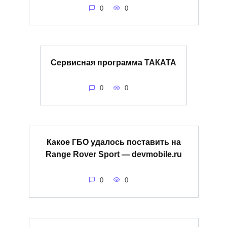
0
0
Сервисная программа ТАКАТА
0
0
Какое ГБО удалось поставить на
Range Rover Sport — devmobile.ru
0
0