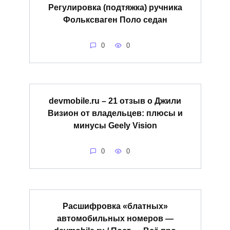
Регулировка (подтяжка) ручника
Фольксваген Поло седан
0
0
devmobile.ru – 21 отзыв о Джили
Визион от владельцев: плюсы и
минусы Geely Vision
0
0
Расшифровка «блатных»
автомобильных номеров —