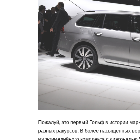
Пожалуй, это первый Гольф в истории марк
разных ракурсов. В более насыщенных вер
мультимедийного комплекса с диагональю 5