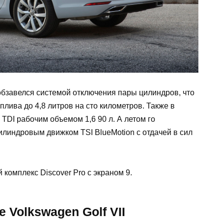
бзавелся системой отключения пары цилиндров, что
плива до 4,8 литров на сто километров. Также в
TDI рабочим объемом 1,6 90 л. А летом го
илиндровым движком TSI BlueMotion с отдачей в сил
комплекс Discover Pro с экраном 9.
 Volkswagen Golf VII