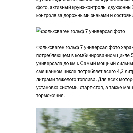
фото, активный круиз-контроль, двухзонный 
контроля за дорожными знаками и состоян
Фольксваген гольф 7 универсал фото хара
потребляющем в комбинированном цикле 5 
универсала до кмч. Самый мощный сильный
смешанном цикле потребляет всего 4,2 лит
литрами тяжелого топлива. Для всех мото
установка системы старт-стоп, а также м
торможения.