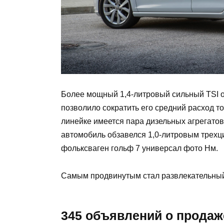
Более мощный 1,4-литровый сильный TSI о
позволило сократить его средний расход то
линейке имеется пара дизельных агрегатов 
автомобиль обзавелся 1,0-литровым трехц
фольксваген гольф 7 универсал фото Нм.
Самым продвинутым стал развлекательный 
345 объявлений о продаже