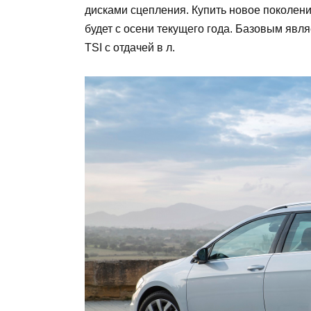
дисками сцепления. Купить новое поколени
будет с осени текущего года. Базовым явл
TSI с отдачей в л.