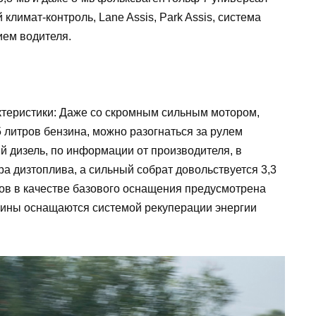
климат-контроль, Lane Assis, Park Assis, система
ием водителя.
ктеристики: Даже со скромным сильным мотором,
литров бензина, можно разогнаться за рулем
 дизель, по информации от производителя, в
ра дизтоплива, а сильный собрат довольствуется 3,3
ров в качестве базового оснащения предусмотрена
ашины оснащаются системой рекуперации энергии