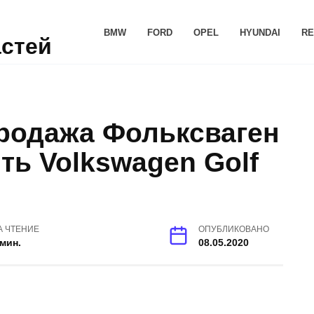
BMW
FORD
OPEL
HYUNDAI
RE
астей
Продажа Фольксваген
ить Volkswagen Golf
А ЧТЕНИЕ
ОПУБЛИКОВАНО
 мин.
08.05.2020