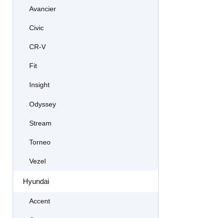
Avancier
Civic
CR-V
Fit
Insight
Odyssey
Stream
Torneo
Vezel
Hyundai
Accent