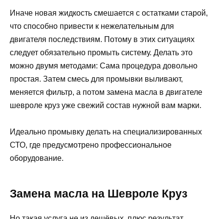
Иначе новая жидкость смешается с остатками старой,
что способно привести к нежелательным для
двигателя последствиям. Потому в этих ситуациях
следует обязательно промыть систему. Делать это
можно двумя методами: Сама процедура довольно
простая. Затем смесь для промывки выливают,
меняется фильтр, а потом замена масла в двигателе
шевроле круз уже свежий состав нужной вам марки.
Идеально промывку делать на специализированных
СТО, где предусмотрено профессиональное
оборудование.
Замена масла на Шевроле Круз
Но такая услуга не из дешёвых, плюс результат