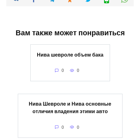
Вам также может понравиться
Нива шевроле объем бака
0
0
Нива Шевроле и Нива основные
отличия владения этими авто
0
0