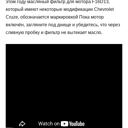
этом году масляный фильтр для мотора F16D13,
который имеют некоторые модификации Chevrolet
Cruze, обозначается маркировкой Пока мотор
включён, загляните под днище и убедитесь, что через
сливную пробку и фильтр не вытекает масло.