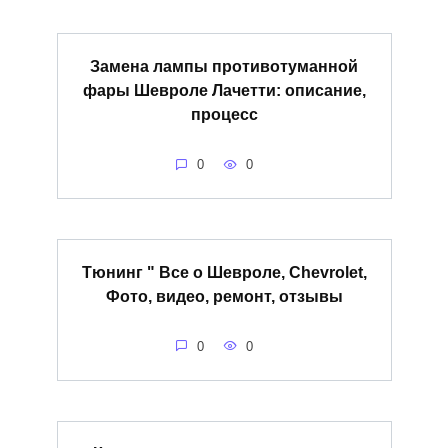
Замена лампы противотуманной
фары Шевроле Лачетти: описание,
процесс
0
0
Тюнинг " Все о Шевроле, Chevrolet,
Фото, видео, ремонт, отзывы
0
0