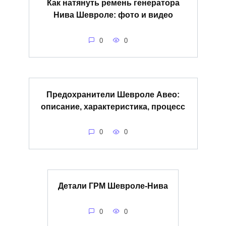
Как натянуть ремень генератора
Нива Шевроле: фото и видео
0
0
Предохранители Шевроле Авео:
описание, характеристика, процесс
0
0
Детали ГРМ Шевроле-Нива
0
0