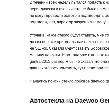
В течении трех недель пытался попасть к 
периодически и очень часто не было на мес
не могут провести осмотр и подтвердить фа
подтверждает, директор зазрешил замену.
Уточнив, какое стекло будут ставить, мне с
до сих пор все оригинальные стекла такие 
не SL, -ок. Сказали будут ставить Боровско
машину на сутки. И вот она уже с пол стек
gentra 2013 размер Я бы не сказал что она
давно хотелось поменять, тут представился
Начались поиски стекло лобовое daewoo ge
Автостекла на Daewoo Gen