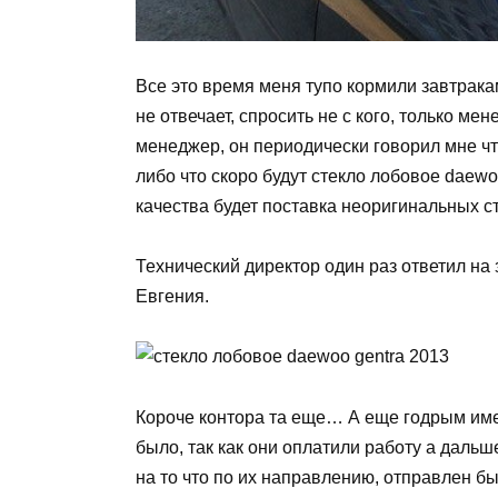
Все это время меня тупо кормили завтракам
не отвечает, спросить не с кого, только ме
менеджер, он периодически говорил мне чт
либо что скоро будут стекло лобовое daewoo
качества будет поставка неоригинальных ст
Технический директор один раз ответил на 
Евгения.
Короче контора та еще… А еще годрым име
было, так как они оплатили работу а дальш
на то что по их направлению, отправлен б