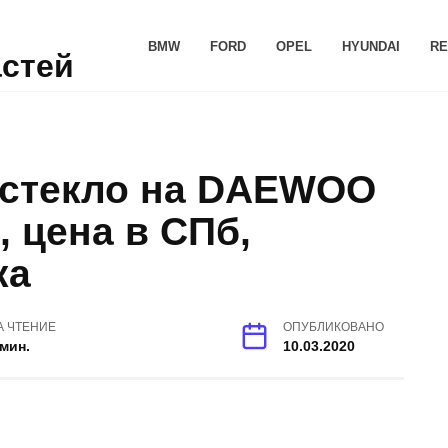
BMW
FORD
OPEL
HYUNDAI
RE
астей
 стекло на DAEWOO
 цена в СПб,
ка
А ЧТЕНИЕ
ОПУБЛИКОВАНО
 мин.
10.03.2020