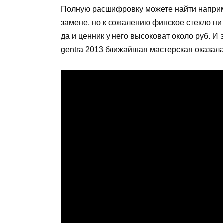
Полную расшифровку можете найти например
замене, но к сожалению финское стекло ни 
да и ценник у него высоковат около руб. И
gentra 2013 ближайшая мастерская оказал