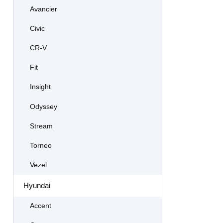
Avancier
Civic
CR-V
Fit
Insight
Odyssey
Stream
Torneo
Vezel
Hyundai
Accent