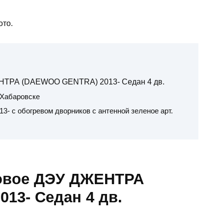
ото.
НТРА (DAEWOO GENTRA) 2013- Седан 4 дв.
 Хабаровске
3- с обогревом дворников с антенной зеленое арт.
бовое ДЭУ ДЖЕНТРА
13- Седан 4 дв.