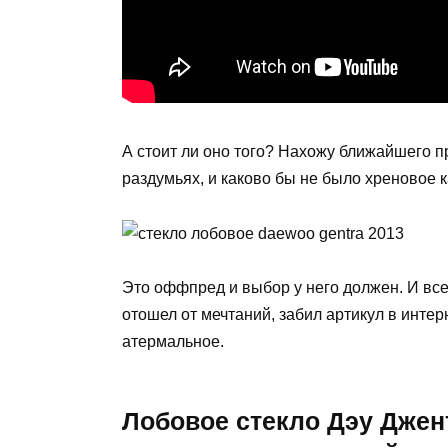
А стоит ли оно того? Нахожу ближайшего п
раздумьях, и каково бы не было хреновое к
Это оффпред и выбор у него должен. И вс
отошел от мечтаний, забил артикул в интерн
атермальное.
Лобовое стекло Дэу Джент