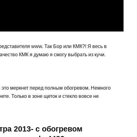
редставителя www. Так Бор или КМК?! Я весь в
ачество КМК я думаю я смогу выбрать из кучи.
е это меркнет перед полным обогревом. Немного
ете. Только в зоне щеток и стекло вовсе не
ра 2013- с обогревом