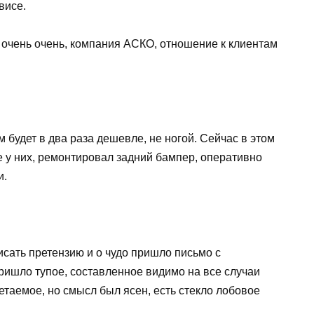
висе.
 очень очень, компания АСКО, отношение к клиентам
м будет в два раза дешевле, не ногой. Сейчас в этом
е у них, ремонтировал задний бампер, оперативно
и.
исать претензию и о чудо пришло письмо с
ришло тупое, составленное видимо на все случаи
етаемое, но смысл был ясен, есть стекло лобовое