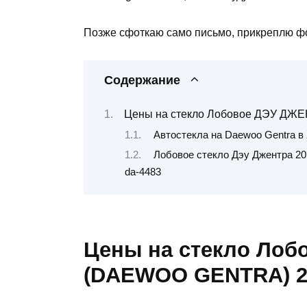
Позже сфоткаю само письмо, прикреплю ф
Содержание
Цены на стекло Лобовое ДЭУ ДЖЕ
Автостекла на Daewoo Gentra в
Лобовое стекло Дэу Джентра 201
da-4483
Цены на стекло Ло
(DAEWOO GENTRA) 20