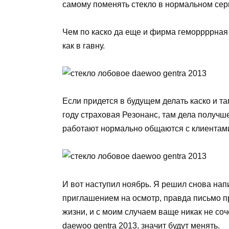
самому поменять стекло в нормальном сер
Чем по каско да еще и фирма геморрррная
как в гавну.
Если придется в будущем делать каско и та
году страховая Резонанс, там дела получш
работают нормально общаются с клиентам
И вот наступил ноябрь. Я решил снова нап
приглашением на осмотр, правда письмо п
жизни, и с моим случаем ваще никак не соч
daewoo gentra 2013, значит будут менять.