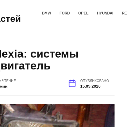
BMW
FORD
OPEL
HYUNDAI
RE
астей
exia: системы
двигатель
А ЧТЕНИЕ
ОПУБЛИКОВАНО
 мин.
15.05.2020