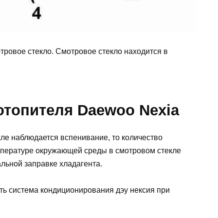
тровое стекло. Смотровое стекло находится в
отопителя Daewoo Nexia
ле наблюдается вспенивание, то количество
мпературе окружающей среды в смотровом стекле
льной заправке хладагента.
ть система кондиционирования дэу нексия при