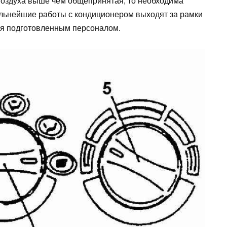
воздуха выше чем общепринятая, то необходима
льнейшие работы с кондиционером выходят за рамки
ся подготовленным персоналом.