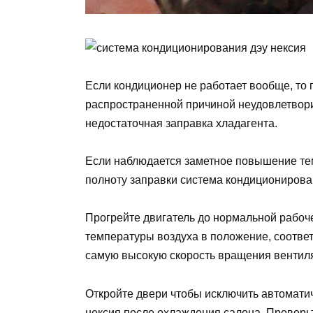
Если кондиционер не работает вообще, то
распространенной причиной неудовлетвор
недостаточная заправка хладагента.
Если наблюдается заметное повышение тем
полноту заправки система кондициониров
Прогрейте двигатель до нормальной рабоч
температуры воздуха в положение, соотве
самую высокую скорость вращения вентил
Откройте двери чтобы исключить автомати
нексия после охлаждения салона. Проверь