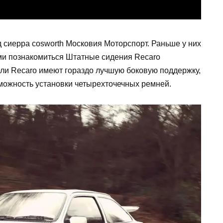
 сиерра cosworth Московия Моторспорт. Раньше у них
ими познакомиться Штатные сидения Recaro
ли Recaro имеют гораздо лучшую боковую поддержку,
можность установки четырехточечных ремней.