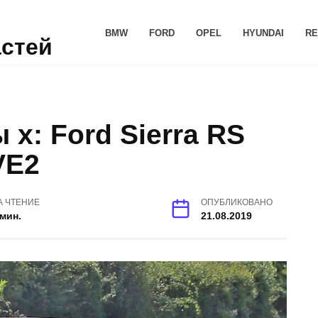
BMW
FORD
OPEL
HYUNDAI
RE
астей
х: Ford Sierra RS
VE2
А ЧТЕНИЕ
ОПУБЛИКОВАНО
 мин.
21.08.2019