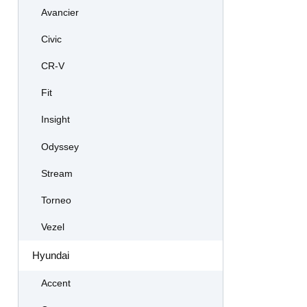
Avancier
Civic
CR-V
Fit
Insight
Odyssey
Stream
Torneo
Vezel
Hyundai
Accent