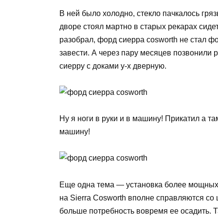
В ней было холодно, стекло пачкалось гряз
дворе стоял мартно в старых рекарах сиде
разобрал, форд сиерра cosworth не стал фо
завести. А через пару месяцев позвонили 
сиерру с доками у-х дверную.
Ну я ноги в руки и в машину! Прикатил а там
машину!
Еще одна тема — установка более мощных 
на Sierra Cosworth вполне справляются с
больше потребность вовремя ее осадить. 