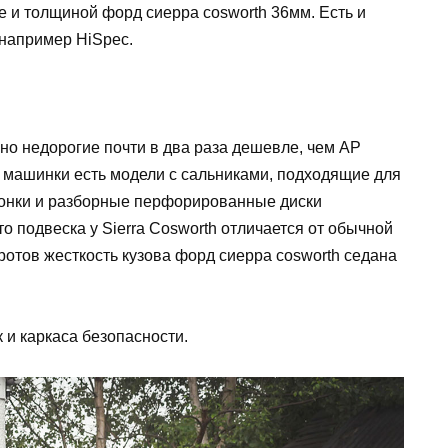
е и толщиной форд сиерра cosworth 36мм. Есть и
 например HiSpec.
но недорогие почти в два раза дешевле, чем AP
е машинки есть модели с сальниками, подходящие для
 гонки и разборные перфорированные диски
о подвеска у Sierra Cosworth отличается от обычной
ротов жесткость кузова форд сиерра cosworth седана
 и каркаса безопасности.