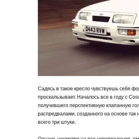
Садясь в такое кресло чувствуешь себя фо
проскальзывает. Началось все в году с Co
получившего перспективную клапанную го
распредвалами, созданного на основе так 
всего три штуки.
Однако, несмотря на все нововведения, ем