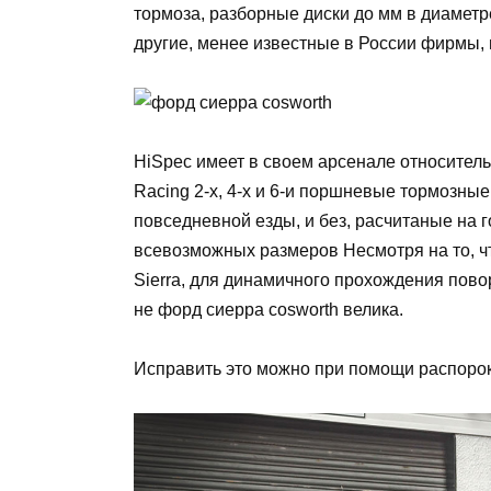
тормоза, разборные диски до мм в диаметр
другие, менее известные в России фирмы,
HiSpec имеет в своем арсенале относитель
Racing 2-х, 4-х и 6-и поршневые тормозны
повседневной езды, и без, расчитаные на
всевозможных размеров Несмотря на то, чт
Sierra, для динамичного прохождения пово
не форд сиерра cosworth велика.
Исправить это можно при помощи распорок