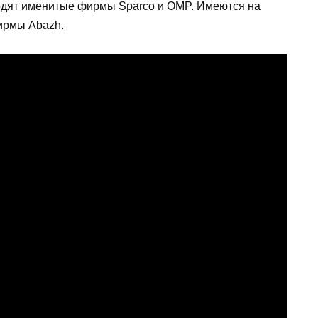
дят именитые фирмы Sparco и OMP. Имеются на
ирмы Аbazh.