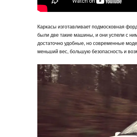
Каркасы изготавливает подмосковная форд
были две такие машины, и они успели с н
достаточно удобные, но современные моде
меньший вес, большую безопасность и воз