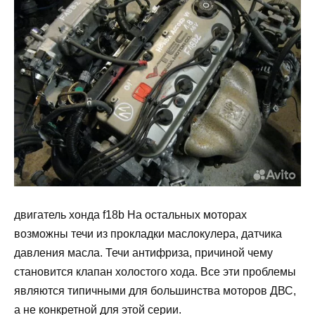
двигатель хонда f18b На остальных моторах
возможны течи из прокладки маслокулера, датчика
давления масла. Течи антифриза, причиной чему
становится клапан холостого хода. Все эти проблемы
являются типичными для большинства моторов ДВС,
а не конкретной для этой серии.