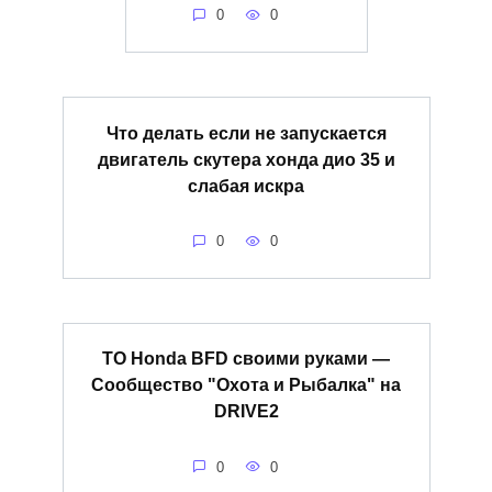
0
0
Что делать если не запускается
двигатель скутера хонда дио 35 и
слабая искра
0
0
ТО Honda BFD своими руками —
Сообщество "Охота и Рыбалка" на
DRIVE2
0
0