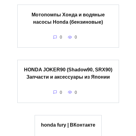
Мотопомпы Хонда и водяные
насосы Honda (бензиновые)
0
0
HONDA JOKER90 (Shadow90, SRX90)
Запчасти и аксессуары из Японии
0
0
honda fury | ВКонтакте