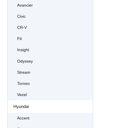
Avancier
Civic
CR-V
Fit
Insight
Odyssey
Stream
Torneo
Vezel
Hyundai
Accent