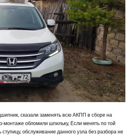
одшипник, сказали заменять всю АКПП в сборе на
но-монтаже обломили шпильку, Если менять по той
ступицу, обслуживание данного узла без разбора не