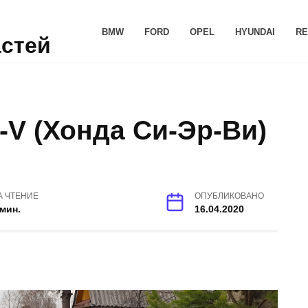
BMW
FORD
OPEL
HYUNDAI
RE
астей
V (Хонда Си-Эр-Ви)
А ЧТЕНИЕ
ОПУБЛИКОВАНО
 мин.
16.04.2020