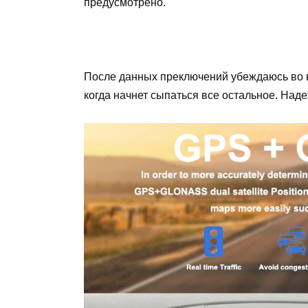
предусмотрено.
После данных преключений убеждаюсь во 
когда начнет сыпаться все остальное. Над