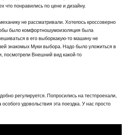
ех что понравились по цене и дизайну.
 механику не рассматривали. Хотелось кроссоверно
чтобы было комфортношумоизоляция была
мешиваться в его выборкакую-то машину не
узей знакомых Муки выбора. Надо было уложиться в
, посмотрели Внешний вид какой-то
добно регулируется. Попросились на тестпроехали,
а особого удовольствия эта поездка. У нас просто