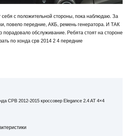
 себя с положительной стороны, пока наблюдаю. За
ки, повело передние, АКБ, ремень генератора. И ТАК
о порадовало обслуживание. Ребята стоят на стороне
ать по хонда срв 2014 2 4 передние
нда СРВ 2012-2015 кроссовер Elegance 2.4 AT 4×4
актеристики