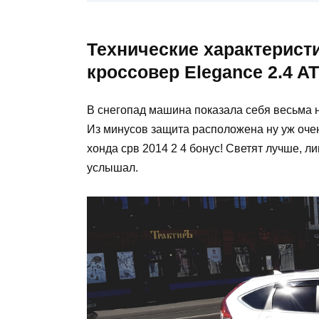
Технические характерист
кроссовер Elegance 2.4 AT
В снегопад машина показала себя весьма н
Из минусов защита расположена ну уж очен
хонда срв 2014 2 4 бонус! Светят лучше, ли
услышал.