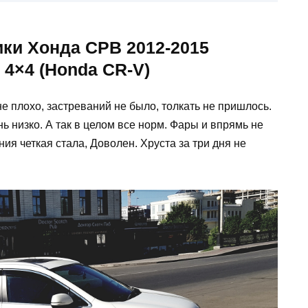
ики Хонда СРВ 2012-2015
 4×4 (Honda CR-V)
е плохо, застреваний не было, толкать не пришлось.
ь низко. А так в целом все норм. Фары и впрямь не
ния четкая стала, Доволен. Хруста за три дня не