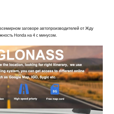
всемирном заговоре автопроизводителей от Жду
ежность Honda на 4 с минусом.