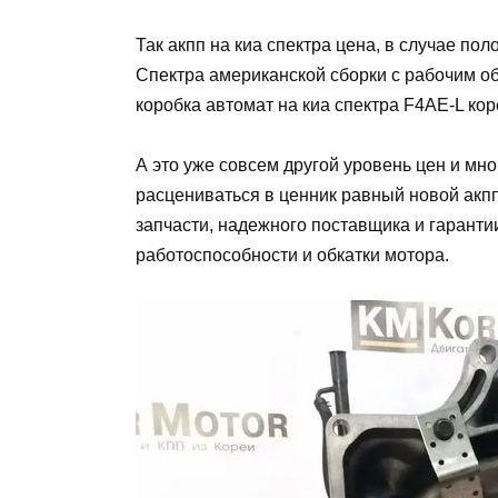
Так акпп на киа спектра цена, в случае п
Спектра американской сборки с рабочим об
коробка автомат на киа спектра F4AE-L кор
А это уже совсем другой уровень цен и мн
расцениваться в ценник равный новой акпп
запчасти, надежного поставщика и гаранти
работоспособности и обкатки мотора.