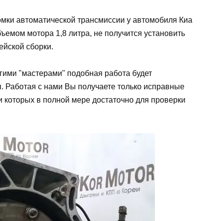
оломки автоматической трансмиссии у автомобиля Киа
ъемом мотора 1,8 литра, не получится установить
ейской сборки.
огими "мастерами" подобная работа будет
. Работая с нами Вы получаете только исправные
и которых в полной мере достаточно для проверки