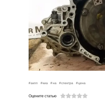
акпп
киа
на
спектра
цена
Оцените статью