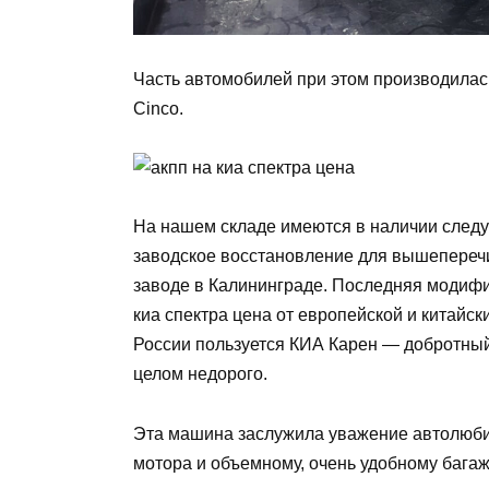
Часть автомобилей при этом производилась
Cinco.
На нашем складе имеются в наличии след
заводское восстановление для вышеперечи
заводе в Калининграде. Последняя модифи
киа спектра цена от европейской и китайс
России пользуется КИА Карен — добротный
целом недорого.
Эта машина заслужила уважение автолюби
мотора и объемному, очень удобному бага