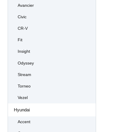
Avancier
Civic
CR-V
Fit
Insight
Odyssey
Stream
Torneo
Vezel
Hyundai
Accent