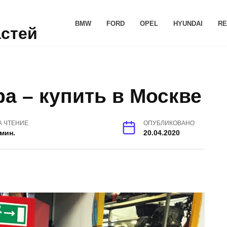
BMW
FORD
OPEL
HYUNDAI
RE
астей
а – купить в Москве
А ЧТЕНИЕ
ОПУБЛИКОВАНО
 мин.
20.04.2020