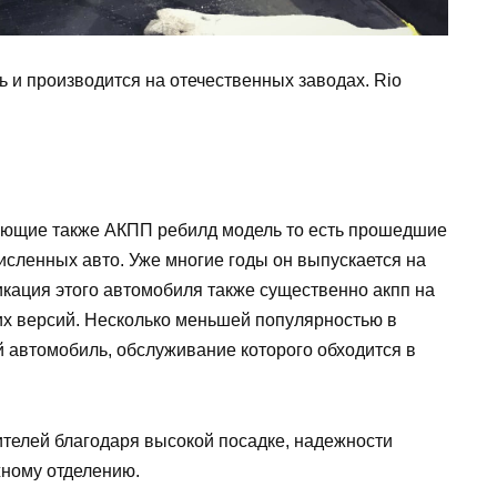
 и производится на отечественных заводах. Rio
ующие также АКПП ребилд модель то есть прошедшие
сленных авто. Уже многие годы он выпускается на
кация этого автомобиля также существенно акпп на
ких версий. Несколько меньшей популярностью в
 автомобиль, обслуживание которого обходится в
телей благодаря высокой посадке, надежности
жному отделению.