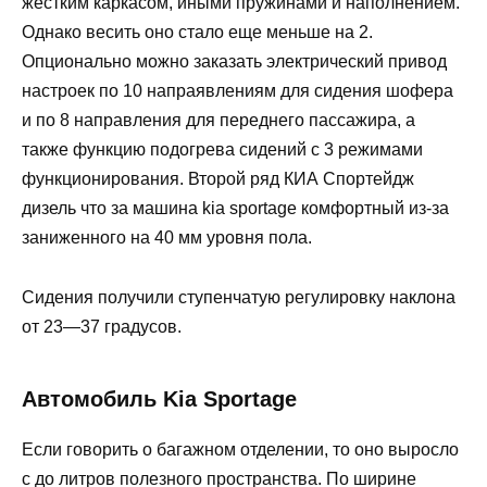
жестким каркасом, иными пружинами и наполнением.
Однако весить оно стало еще меньше на 2.
Опционально можно заказать электрический привод
настроек по 10 напраявлениям для сидения шофера
и по 8 направления для переднего пассажира, а
также функцию подогрева сидений с 3 режимами
функционирования. Второй ряд КИА Спортейдж
дизель что за машина kia sportage комфортный из-за
заниженного на 40 мм уровня пола.
Сидения получили ступенчатую регулировку наклона
от 23—37 градусов.
Автомобиль Kia Sportage
Если говорить о багажном отделении, то оно выросло
с до литров полезного пространства. По ширине