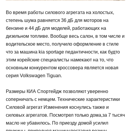
Во время работы силового агрегата на холостых,
степень шума равняется 36 дБ для моторов на
бензине и 44 дБ для моделей, работающих на
дизельном топливе. Вообще весь салон, в том числе и
водительское место, получило оформление в стиле
что за машина kia sportage педантичности, как будто
этим корейские специалисты намекают на то, что
основным конкурентом кроссовера является новая
серия Volkswagen Tiguan.
Размеры КИА Спортейдж позволяют уверенно
соперничать с немцем. Технические характеристики
Силовой агрегат Изменения коснулись также и
силовых агрегатов. Посмотрел только дома,за 7 тысяч
масло не убавилось. По приезду домой усилил
пружины, приподнял машину,поставил резину