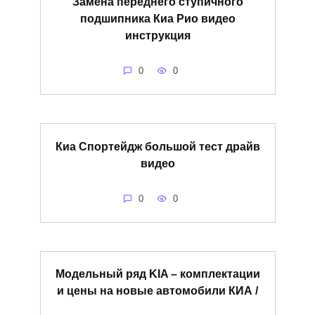
Замена переднего ступичного
подшипника Киа Рио видео
инструкция
0
0
Киа Спортейдж большой тест драйв
видео
0
0
Модельный ряд KIA – комплектации
и цены на новые автомобили КИА /