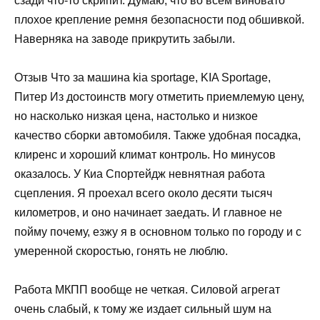
сзади что-то скрипит. Думаю, что во всем виновато
плохое крепление ремня безопасности под обшивкой.
Наверняка на заводе прикрутить забыли.
Отзыв Что за машина kia sportage, KIA Sportage,
Питер Из достоинств могу отметить приемлемую цену,
но насколько низкая цена, настолько и низкое
качество сборки автомобиля. Также удобная посадка,
клиренс и хороший климат контроль. Но минусов
оказалось. У Киа Спортейдж невнятная работа
сцепления. Я проехал всего около десяти тысяч
километров, и оно начинает заедать. И главное не
пойму почему, езжу я в основном только по городу и с
умеренной скоростью, гонять не люблю.
Работа МКПП вообще не четкая. Силовой агрегат
очень слабый, к тому же издает сильный шум на