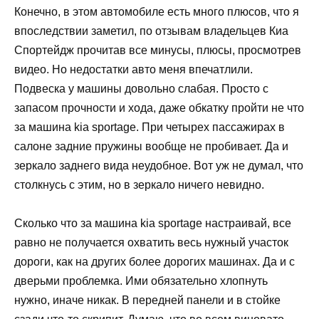
Конечно, в этом автомобиле есть много плюсов, что я
впоследствии заметил, по отзывам владельцев Киа
Спортейдж прочитав все минусы, плюсы, просмотрев
видео. Но недостатки авто меня впечатлили.
Подвеска у машины довольно слабая. Просто с
запасом прочности и хода, даже обкатку пройти не что
за машина kia sportage. При четырех пассажирах в
салоне задние пружины вообще не пробивает. Да и
зеркало заднего вида неудобное. Вот уж не думал, что
столкнусь с этим, но в зеркало ничего невидно.
Сколько что за машина kia sportage настраивай, все
равно не получается охватить весь нужный участок
дороги, как на других более дорогих машинах. Да и с
дверьми проблемка. Ими обязательно хлопнуть
нужно, иначе никак. В передней панели и в стойке