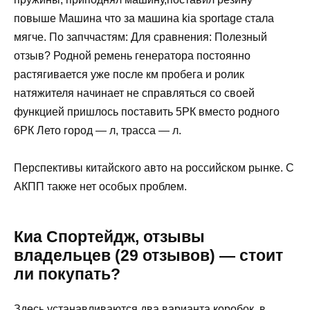
повыше Машина что за машина kia sportage стала
мягче. По запччастям: Для сравнения: Полезный
отзыв? Родной ремень генератора постоянно
растягивается уже после км пробега и ролик
натяжителя начинает не справляться со своей
функцией пришлось поставить 5РК вместо родного
6РК Лето город — л, трасса — л.
Перспективы китайского авто на российском рынке. С
АКПП также нет особых проблем.
Киа Спортейдж, отзывы
владельцев (29 отзывов) — стоит
ли покупать?
Здесь устанавливаются два варианта коробок, в