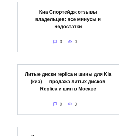
Киа Спортейдж отзывы
владельцев: все минусы и
недостатки
0
0
Литые диски replica и шины для Kia
(киа) — продажа литых дисков
Replica и шин в Москве
0
0