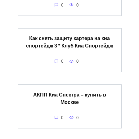
0
0
Как снять защиту картера на киа
спортейдж 3 * Клуб Киа Спортейдж
0
0
АКПП Киа Спектра – купить в
Москве
0
0