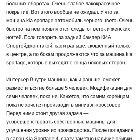
больших оборотах. Очень слабое лакокрасочное
покрытие. Вот этого вообще не ожидал. У что за
машина kia sportage автомобиль черного цвета. Очень
быстро на нем появляются следы от веток и женских
ногтей. Если говорить за задний бампер КИА
Спортейджон такой, как и раньше, скошенный только
в центре, а по бокам продолжаются что за машина kia
sportage, которые выходят с конца боковых сторон.
Интерьер Внутри машины, как и раньше, сможет
разместиться не больше 5 человек. Модификации для
семи человек, пока не. Кажется, что самим корейцам
пока не хочется производить минивэн-кроссовер.
Перед ними стоит другая задача —
усовершенствовать собственные машины для
улучшения уровня их производства. После попадания
в салон Kia Sportage 4, сразу заметно наличие обивки