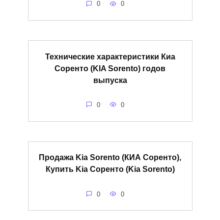
0
0
Технические характеристики Киа
Соренто (KIA Sorento) годов
выпуска
0
0
Продажа Kia Sorento (КИА Соренто),
Купить Kia Соренто (Kia Sorento)
0
0