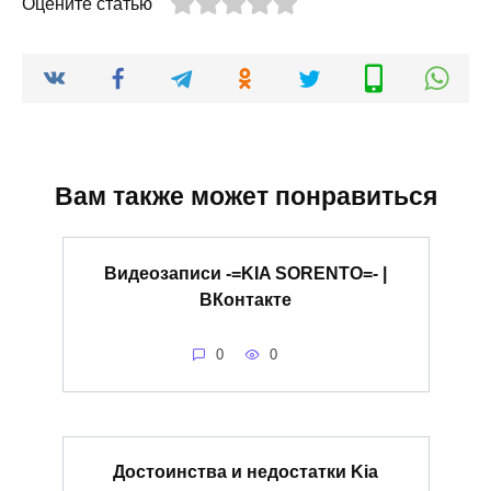
Оцените статью
Вам также может понравиться
Видеозаписи -=KIA SORENTO=- |
ВКонтакте
0
0
Достоинства и недостатки Kia