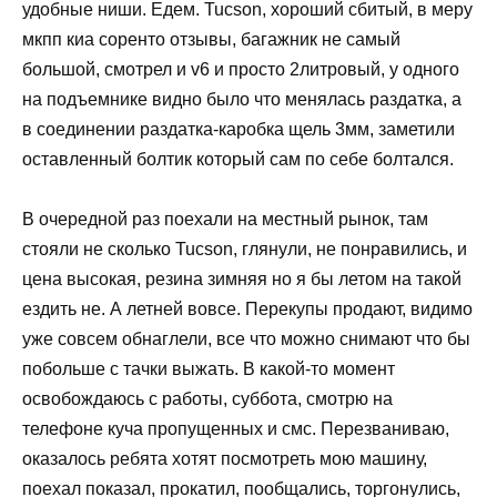
удобные ниши. Едем. Tucson, хороший сбитый, в меру
мкпп киа соренто отзывы, багажник не самый
большой, смотрел и v6 и просто 2литровый, у одного
на подъемнике видно было что менялась раздатка, а
в соединении раздатка-каробка щель 3мм, заметили
оставленный болтик который сам по себе болтался.
В очередной раз поехали на местный рынок, там
стояли не сколько Tucson, глянули, не понравились, и
цена высокая, резина зимняя но я бы летом на такой
ездить не. А летней вовсе. Перекупы продают, видимо
уже совсем обнаглели, все что можно снимают что бы
побольше с тачки выжать. В какой-то момент
освобождаюсь с работы, суббота, смотрю на
телефоне куча пропущенных и смс. Перезваниваю,
оказалось ребята хотят посмотреть мою машину,
поехал показал, прокатил, пообщались, торгонулись,