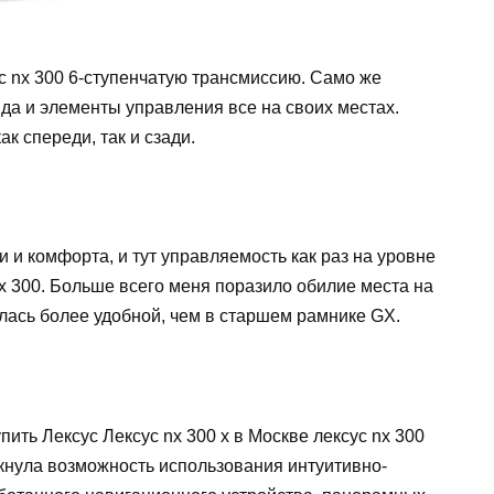
 nx 300 6-ступенчатую трансмиссию. Само же
 да и элементы управления все на своих местах.
к спереди, так и сзади.
 и комфорта, и тут управляемость как раз на уровне
x 300. Больше всего меня поразило обилие места на
лась более удобной, чем в старшем рамнике GX.
пить Лексус Лексус nx 300 х в Москве лексус nx 300
лкнула возможность использования интуитивно-