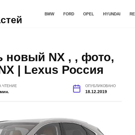
BMW
FORD
OPEL
HYUNDAI
RE
астей
 новый NX , , фото,
NX | Lexus Россия
А ЧТЕНИЕ
ОПУБЛИКОВАНО
 мин.
18.12.2019