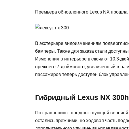
Премьера обновленного Lexus NX прошла 
В экстерьере видоизменениям подверглись
бамперы. Также для заказа стали доступн
Изменения в интерьере включают 10,3-дю
прежнего 7-дюймового, увеличенный в разм
пассажиров теперь доступен блок управле
Гибридный Lexus NX 300h
По сравнению с предшествующей версией 
остались прежними, но ходовая часть подв
дополнительного улучшения управляемост