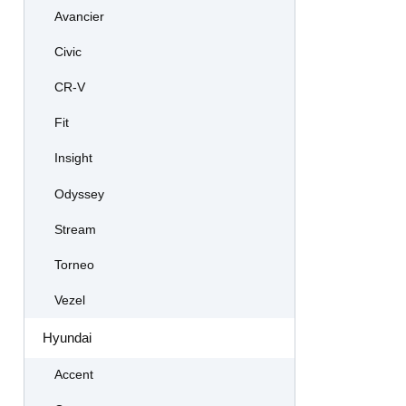
Avancier
Civic
CR-V
Fit
Insight
Odyssey
Stream
Torneo
Vezel
Hyundai
Accent