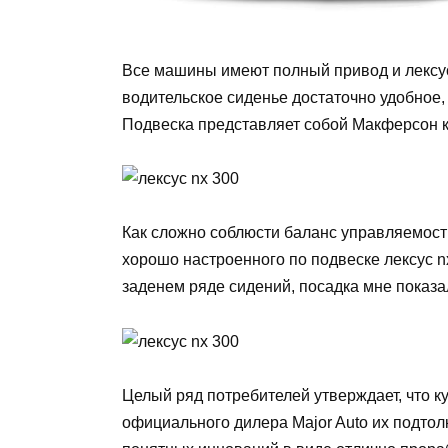
Все машины имеют полный привод и лексус
водительское сиденье достаточно удобное,
Подвеска представляет собой Макферсон ка
Как сложно соблюсти баланс управляемости
хорошо настроенного по подвеске лексус n
заденем ряде сидений, посадка мне показа
Целый ряд потребителей утверждает, что ку
официального дилера Major Auto их подто