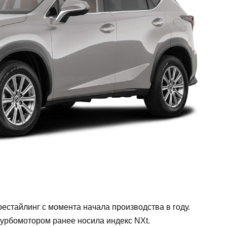
естайлинг с момента начала производства в году.
урбомотором ранее носила индекс NXt.