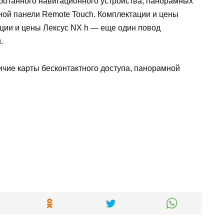
ботанного навигационного устройства, панорамных
ной панели Remote Touch. Комплектации и цены
ции и цены Лексус NX h — еще один повод
.
ичие карты бесконтактного доступа, панорамной