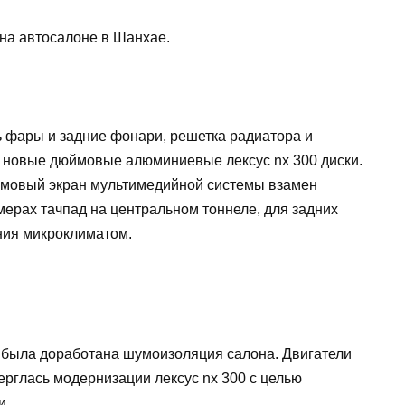
на автосалоне в Шанхае.
 фары и задние фонари, решетка радиатора и
ы новые дюймовые алюминиевые лексус nx 300 диски.
ймовый экран мультимедийной системы взамен
ерах тачпад на центральном тоннеле, для задних
ния микроклиматом.
была доработана шумоизоляция салона. Двигатели
ерглась модернизации лексус nx 300 с целью
и.