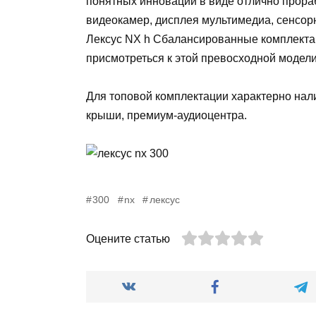
понятных инноваций в виде отлично прора
видеокамер, дисплея мультимедиа, сенсор
Лексус NX h Сбалансированные комплекта
присмотреться к этой превосходной модели
Для топовой комплектации характерно нал
крыши, премиум-аудиоцентра.
300
nx
лексус
Оцените статью